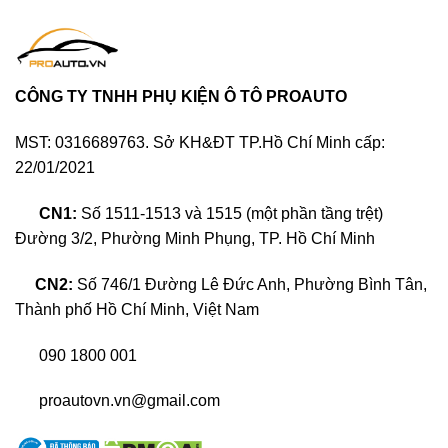
CÔNG TY TNHH PHỤ KIỆN Ô TÔ PROAUTO
MST: 0316689763. Sở KH&ĐT TP.Hồ Chí Minh cấp:
22/01/2021
CN1:
Số 1511-1513 và 1515 (một phần tầng trệt)
Đường 3/2, Phường Minh Phụng, TP. Hồ Chí Minh
CN2:
Số 746/1 Đường Lê Đức Anh, Phường Bình Tân,
Thành phố Hồ Chí Minh, Việt Nam
090 1800 001
proautovn.vn@gmail.com