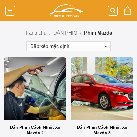
Bỏ
qua
nội
dung
Trang chủ
/
DÁN PHIM
/
Phim Mazda
Dán Phim Cách Nhiệt Xe
Dán Phim Cách Nhiệt Xe
Mazda 2
Mazda 3