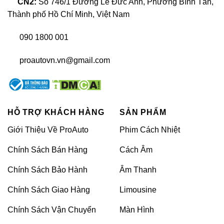
CN2:
Số 746/1 Đường Lê Đức Anh, Phường Bình Tân,
Thành phố Hồ Chí Minh, Việt Nam
090 1800 001
proautovn.vn@gmail.com
HỖ TRỢ KHÁCH HÀNG
SẢN PHẨM
Giới Thiệu Về ProAuto
Phim Cách Nhiệt
Chính Sách Bán Hàng
Cách Âm
Chính Sách Bảo Hành
Âm Thanh
Chính Sách Giao Hàng
Limousine
Chính Sách Vận Chuyển
Màn Hình