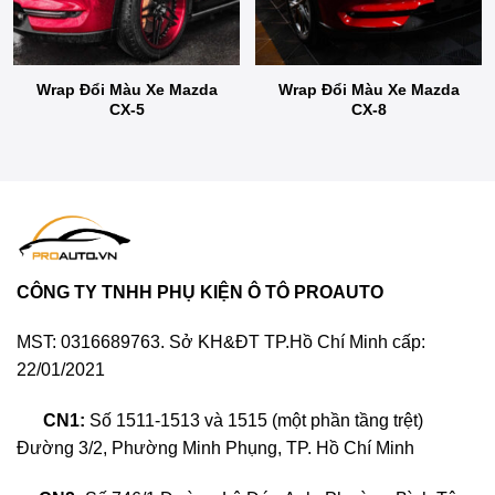
Wrap Đổi Màu Xe Mazda
Wrap Đổi Màu Xe Mazda
CX-5
CX-8
CÔNG TY TNHH PHỤ KIỆN Ô TÔ PROAUTO
MST: 0316689763. Sở KH&ĐT TP.Hồ Chí Minh cấp:
22/01/2021
CN1:
Số 1511-1513 và 1515 (một phần tầng trệt)
Đường 3/2, Phường Minh Phụng, TP. Hồ Chí Minh