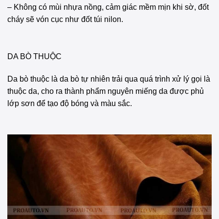
– Không có mùi nhựa nồng, cảm giác mềm mịn khi sờ, đốt
cháy sẽ vón cục như đốt túi nilon.
DA BÒ THUỘC
Da bò thuộc là da bò tự nhiên trải qua quá trình xử lý gọi là
thuộc da, cho ra thành phẩm nguyên miếng da được phủ
lớp sơn để tạo độ bóng và màu sắc.