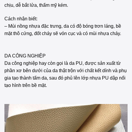
chịu, dễ bắt lửa, thẩm mỹ kém.
Cách nhận biết:
– Mùi nồng nhựa đặc trưng, da có độ bóng trơn láng, bề
mặt thô cứng, đốt cháy sẽ vón cục và có mùi nhựa cháy.
DA CÔNG NGHIỆP
Da công nghiệp hay còn gọi là da PU, được sản xuất từ
phần xơ bên dưới của da thật trộn với chất kết dính và phụ
gia tạo thành tấm da, sau đó phủ lên lớp nhựa PU dập nổi
tạo hình trên bề mặt.