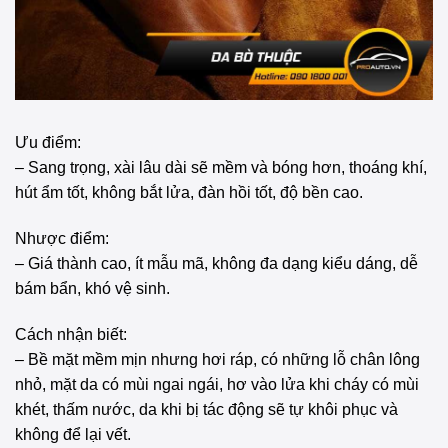
Ưu điểm:
– Sang trọng, xài lâu dài sẽ mềm và bóng hơn, thoáng khí,
hút ẩm tốt, không bắt lửa, đàn hồi tốt, độ bền cao.
Nhược điểm:
– Giá thành cao, ít mẫu mã, không đa dạng kiểu dáng, dễ
bám bẩn, khó vệ sinh.
Cách nhận biết:
– Bề mặt mềm mịn nhưng hơi ráp, có những lỗ chân lông
nhỏ, mặt da có mùi ngai ngái, hơ vào lửa khi cháy có mùi
khét, thấm nước, da khi bị tác động sẽ tự khôi phục và
không để lại vết.