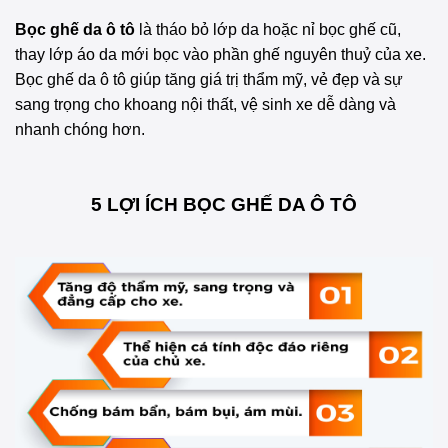
Bọc ghế da ô tô
là tháo bỏ lớp da hoặc nỉ bọc ghế cũ,
thay lớp áo da mới bọc vào phần ghế nguyên thuỷ của xe.
Bọc ghế da ô tô giúp tăng giá trị thẩm mỹ, vẻ đẹp và sự
sang trọng cho khoang nội thất, vệ sinh xe dễ dàng và
nhanh chóng hơn.
5 LỢI ÍCH BỌC GHẾ DA Ô TÔ