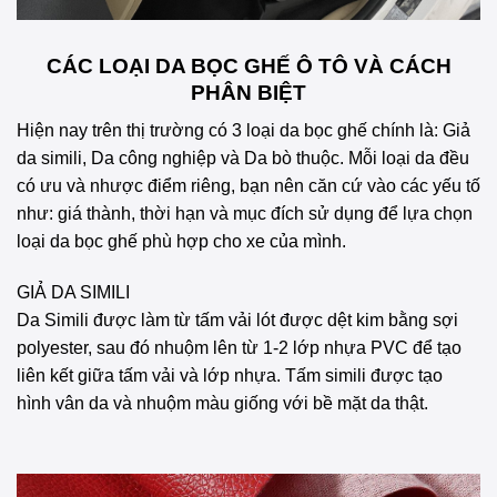
CÁC LOẠI DA BỌC GHẾ Ô TÔ VÀ CÁCH
PHÂN BIỆT
Hiện nay trên thị trường có 3 loại da bọc ghế chính là: Giả
da simili, Da công nghiệp và Da bò thuộc. Mỗi loại da đều
có ưu và nhược điểm riêng, bạn nên căn cứ vào các yếu tố
như: giá thành, thời hạn và mục đích sử dụng để lựa chọn
loại da bọc ghế phù hợp cho xe của mình.
GIẢ DA SIMILI
Da Simili được làm từ tấm vải lót được dệt kim bằng sợi
polyester, sau đó nhuộm lên từ 1-2 lớp nhựa PVC để tạo
liên kết giữa tấm vải và lớp nhựa. Tấm simili được tạo
hình vân da và nhuộm màu giống với bề mặt da thật.