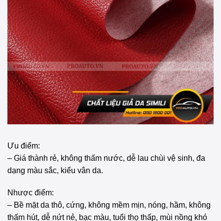
Ưu điểm:
– Giá thành rẻ, không thấm nước, dễ lau chùi vệ sinh, đa
dạng màu sắc, kiểu vân da.
Nhược điểm:
– Bề mặt da thô, cứng, không mềm mịn, nóng, hầm, không
thấm hút, dễ nứt nẻ, bạc màu, tuổi thọ thấp, mùi nồng khó