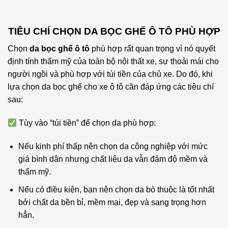
TIÊU CHÍ CHỌN DA BỌC GHẾ Ô TÔ PHÙ HỢP
Chọn
da bọc ghế ô tô
phù hợp rất quan trọng vì nó quyết
định tính thẩm mỹ của toàn bộ nội thất xe, sự thoải mái cho
người ngồi và phù hợp với túi tiền của chủ xe. Do đó, khi
lựa chọn da bọc ghế cho xe ô tô cần đáp ứng các tiêu chí
sau:
Tùy vào “túi tiền” để chọn da phù hợp:
Nếu kinh phí thấp nên chọn da công nghiệp với mức
giá bình dân nhưng chất liệu da vẫn đảm độ mềm và
thẩm mỹ.
Nếu có điều kiện, bạn nên chọn da bò thuộc là tốt nhất
bởi chất da bền bỉ, mềm mại, đẹp và sang trọng hơn
hẳn.