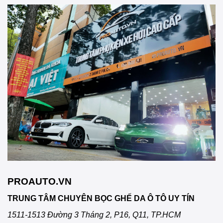
PROAUTO.VN
TRUNG TÂM CHUYÊN BỌC GHẾ DA Ô TÔ UY TÍN
1511-1513 Đường 3 Tháng 2, P16, Q11, TP.HCM