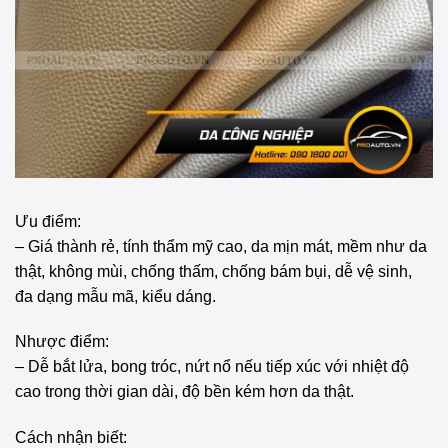
Ưu điểm:
– Giá thành rẻ, tính thẩm mỹ cao, da mịn mát, mềm như da
thật, không mùi, chống thấm, chống bám bụi, dễ vệ sinh,
đa dạng mẫu mã, kiểu dáng.
Nhược điểm:
– Dễ bắt lửa, bong tróc, nứt nổ nếu tiếp xúc với nhiệt độ
cao trong thời gian dài, độ bền kém hơn da thật.
Cách nhận biết: