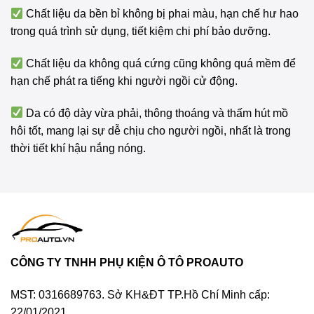
Chất liệu da bền bỉ không bị phai màu, hạn chế hư hao
trong quá trình sử dụng, tiết kiệm chi phí bảo dưỡng.
Chất liệu da không quá cứng cũng không quá mềm để
hạn chế phát ra tiếng khi người ngồi cử động.
Da có độ dày vừa phải, thông thoáng và thấm hút mồ
hôi tốt, mang lại sự dễ chịu cho người ngồi, nhất là trong
thời tiết khí hậu nắng nóng.
CÔNG TY TNHH PHỤ KIỆN Ô TÔ PROAUTO
MST: 0316689763. Sở KH&ĐT TP.Hồ Chí Minh cấp:
22/01/2021