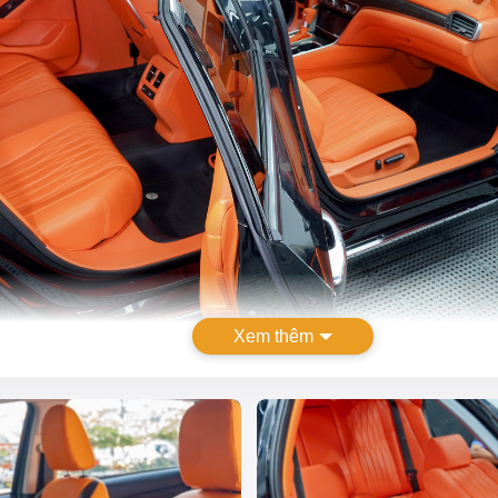
Xem thêm
Bọc ghế da ô tô: Bảng giá và kinh nghiệm 2025