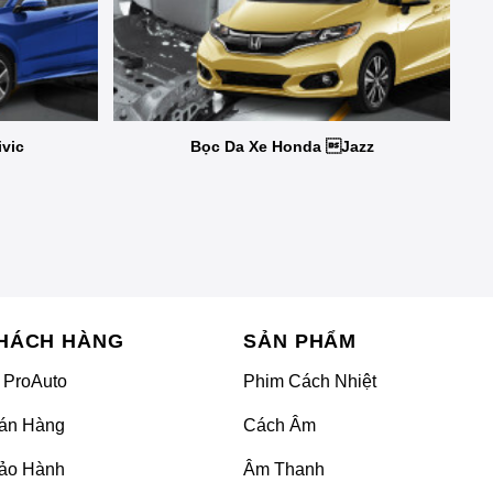
vic
Bọc Da Xe Honda Jazz
HÁCH HÀNG
SẢN PHẨM
 ProAuto
Phim Cách Nhiệt
án Hàng
Cách Âm
ảo Hành
Âm Thanh