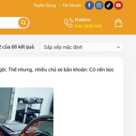
Tuyển Dụng
Tài khoản
Hotline
090 1800 001
2 của 68 kết quả
ngồi. Thế nhưng, nhiều chủ xe băn khoăn: Có nên bọc