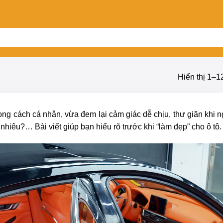
Hiển thị 1–1
ong cách cá nhân, vừa đem lại cảm giác dễ chịu, thư giãn khi 
nhiêu?… Bài viết giúp bạn hiểu rõ trước khi “làm đẹp” cho ô tô.