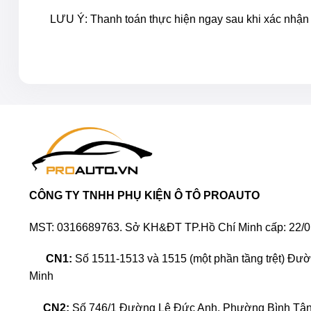
LƯU Ý: Thanh toán thực hiện ngay sau khi xác nhận 
CÔNG TY TNHH PHỤ KIỆN Ô TÔ PROAUTO
MST: 0316689763. Sở KH&ĐT TP.Hồ Chí Minh cấp: 22/0
CN1:
Số 1511-1513 và 1515 (một phần tầng trệt) Đư
Minh
CN2:
Số 746/1 Đường Lê Đức Anh, Phường Bình Tân,