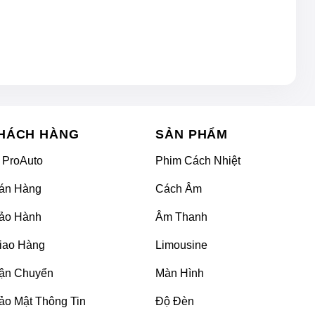
HÁCH HÀNG
SẢN PHẨM
 ProAuto
Phim Cách Nhiệt
án Hàng
Cách Âm
ảo Hành
Âm Thanh
iao Hàng
Limousine
ận Chuyển
Màn Hình
ảo Mật Thông Tin
Độ Đèn