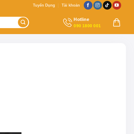
Tuyển Dụng
Tài khoản
Hotline
090 1800 001