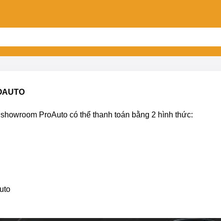
ROAUTO
showroom ProAuto có thể thanh toán bằng 2 hình thức:
uto