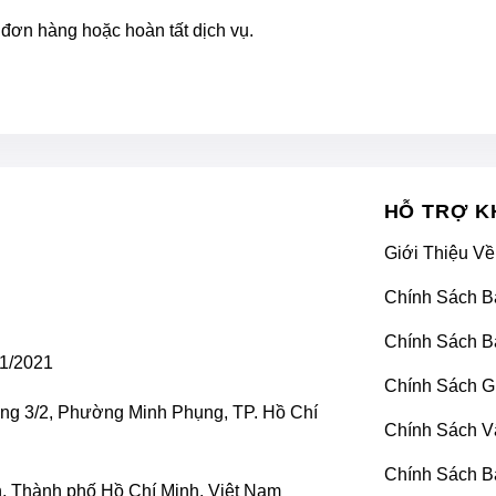
đơn hàng hoặc hoàn tất dịch vụ.
HỖ TRỢ K
Giới Thiệu Về
Chính Sách B
Chính Sách B
1/2021
Chính Sách G
ờng 3/2, Phường Minh Phụng, TP. Hồ Chí
Chính Sách V
Chính Sách B
 Thành phố Hồ Chí Minh, Việt Nam