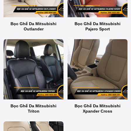
Bọc Ghế Da Mitsubishi
Bọc Ghế Da Mitsubishi
Outlander
Pajero Sport
Bọc Ghế Da Mitsubishi
Bọc Ghế Da Mitsubishi
Triton
Xpander Cross