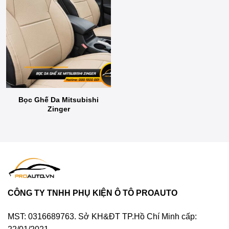
Bọc Ghế Da Mitsubishi
Zinger
CÔNG TY TNHH PHỤ KIỆN Ô TÔ PROAUTO
MST: 0316689763. Sở KH&ĐT TP.Hồ Chí Minh cấp: