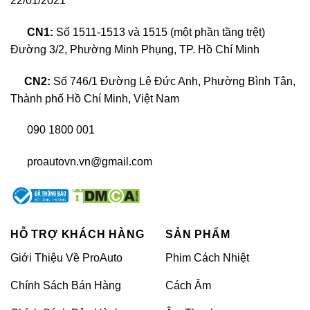
22/01/2021
CN1:
Số 1511-1513 và 1515 (một phần tầng trệt)
Đường 3/2, Phường Minh Phụng, TP. Hồ Chí Minh
CN2:
Số 746/1 Đường Lê Đức Anh, Phường Bình Tân,
Thành phố Hồ Chí Minh, Việt Nam
090 1800 001
proautovn.vn@gmail.com
HỖ TRỢ KHÁCH HÀNG
SẢN PHẨM
Giới Thiệu Về ProAuto
Phim Cách Nhiệt
Chính Sách Bán Hàng
Cách Âm