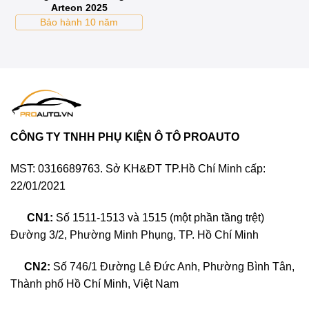
Arteon 2025
Bảo hành 10 năm
CÔNG TY TNHH PHỤ KIỆN Ô TÔ PROAUTO
MST: 0316689763. Sở KH&ĐT TP.Hồ Chí Minh cấp:
22/01/2021
CN1:
Số 1511-1513 và 1515 (một phần tầng trệt)
Đường 3/2, Phường Minh Phụng, TP. Hồ Chí Minh
CN2:
Số 746/1 Đường Lê Đức Anh, Phường Bình Tân,
Thành phố Hồ Chí Minh, Việt Nam