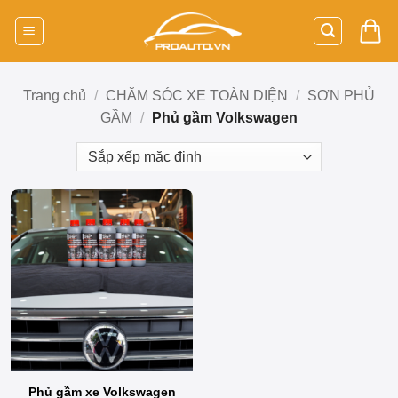
Bỏ
qua
nội
dung
Trang chủ
/
CHĂM SÓC XE TOÀN DIỆN
/
SƠN PHỦ
GẦM
/
Phủ gầm Volkswagen
Phủ gầm xe Volkswagen