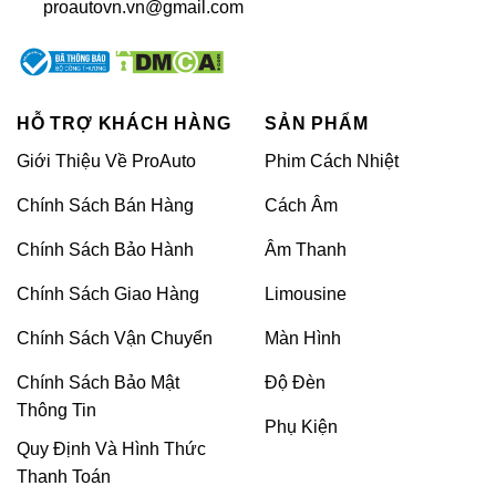
proautovn.vn@gmail.com
HỖ TRỢ KHÁCH HÀNG
SẢN PHẨM
Giới Thiệu Về ProAuto
Phim Cách Nhiệt
Chính Sách Bán Hàng
Cách Âm
Chính Sách Bảo Hành
Âm Thanh
Chính Sách Giao Hàng
Limousine
Chính Sách Vận Chuyển
Màn Hình
Chính Sách Bảo Mật
Độ Đèn
Thông Tin
Phụ Kiện
Quy Định Và Hình Thức
Thanh Toán