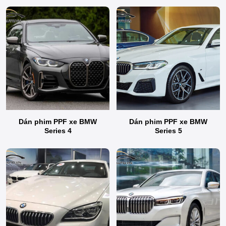
Dán phim PPF xe BMW
Dán phim PPF xe BMW
Series 4
Series 5