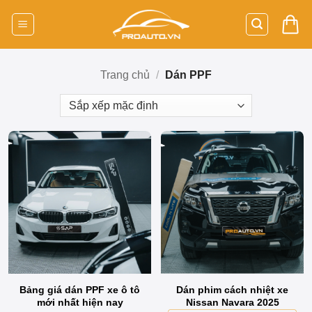
Bỏ
qua
nội
dung
Trang chủ
/
Dán PPF
Bảng giá dán PPF xe ô tô
Dán phim cách nhiệt xe
mới nhất hiện nay
Nissan Navara 2025