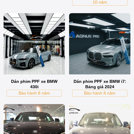
10 năm
Dán phim PPF xe BMW
Dán phim PPF xe BMW i7:
430i
Bảng giá 2024
Bảo hành 8 năm
Bảo hành 8 năm