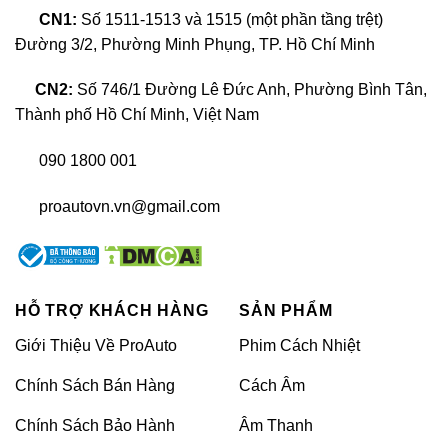
CN1:
Số 1511-1513 và 1515 (một phần tầng trệt)
Đường 3/2, Phường Minh Phụng, TP. Hồ Chí Minh
CN2:
Số 746/1 Đường Lê Đức Anh, Phường Bình Tân,
Thành phố Hồ Chí Minh, Việt Nam
090 1800 001
proautovn.vn@gmail.com
HỖ TRỢ KHÁCH HÀNG
SẢN PHẨM
Giới Thiệu Về ProAuto
Phim Cách Nhiệt
Chính Sách Bán Hàng
Cách Âm
Chính Sách Bảo Hành
Âm Thanh