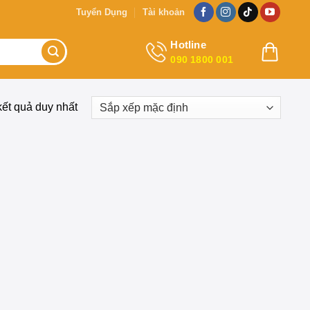
Tuyển Dụng
Tài khoản
Hotline
090 1800 001
kết quả duy nhất