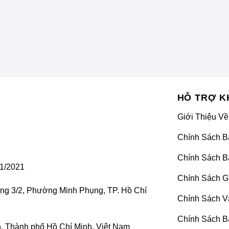
HỖ TRỢ K
Giới Thiệu Về
Chính Sách B
Chính Sách B
1/2021
Chính Sách G
ờng 3/2, Phường Minh Phụng, TP. Hồ Chí
Chính Sách V
Chính Sách B
 Thành phố Hồ Chí Minh, Việt Nam