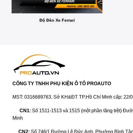
Độ Đèn Xe Ferrari
CÔNG TY TNHH PHỤ KIỆN Ô TÔ PROAUTO
MST: 0316689763. Sở KH&ĐT TP.Hồ Chí Minh cấp: 22/0
CN1:
Số 1511-1513 và 1515 (một phần tầng trệt) Đư
Minh
CN2:
Số 746/1 Đường Lê Đức Anh, Phường Bình Tân,