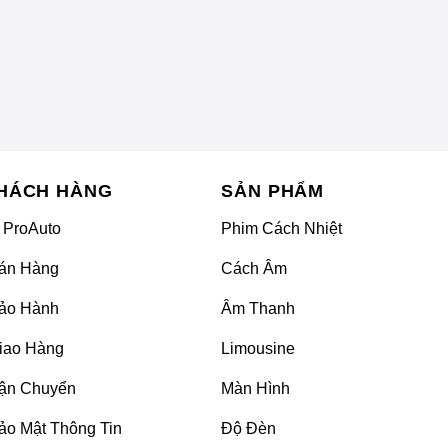
HÁCH HÀNG
SẢN PHẨM
 ProAuto
Phim Cách Nhiệt
án Hàng
Cách Âm
ảo Hành
Âm Thanh
iao Hàng
Limousine
ận Chuyển
Màn Hình
ảo Mật Thông Tin
Độ Đèn