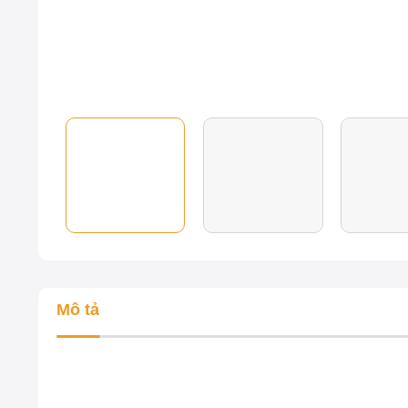
Mô tả