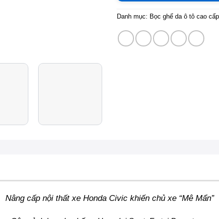
Danh mục:
Bọc ghế da ô tô cao cấp
Nâng cấp nội thất xe Honda Civic khiến chủ xe “Mê Mẩn”