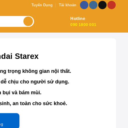
Tuyển Dụng
Tài khoản
Hotline
090 1800 001
dai Starex
g trọng không gian nội thất.
 dễ chịu cho người sử dụng.
 bụi và bám mùi.
sinh, an toàn cho sức khoẻ.
ng