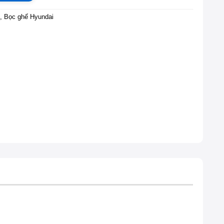
,
Bọc ghế Hyundai