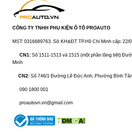
CÔNG TY TNHH PHỤ KIỆN Ô TÔ PROAUTO
MST: 0316689763. Sở KH&ĐT TP.Hồ Chí Minh cấp: 22/0
CN1:
Số 1511-1513 và 1515 (một phần tầng trệt) Đư
Minh
CN2:
Số 746/1 Đường Lê Đức Anh, Phường Bình Tân,
090 1800 001
proautovn.vn@gmail.com