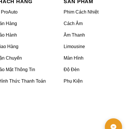
HÁCH HÀNG
SẢN PHẨM
 ProAuto
Phim Cách Nhiệt
án Hàng
Cách Âm
ảo Hành
Âm Thanh
iao Hàng
Limousine
ận Chuyển
Màn Hình
ảo Mật Thông Tin
Độ Đèn
Hình Thức Thanh Toán
Phụ Kiện