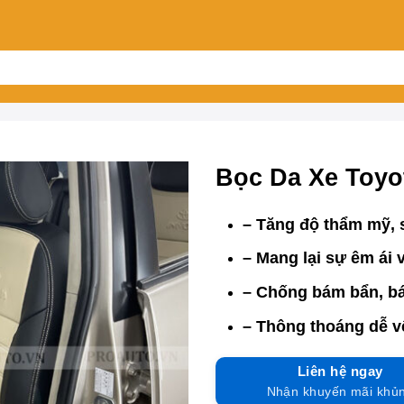
Bọc Da Xe Toyo
– Tăng độ thẩm mỹ, s
– Mang lại sự êm ái 
– Chống bám bẩn, bá
– Thông thoáng dễ vệ
Liên hệ ngay
Nhận khuyến mãi khủ