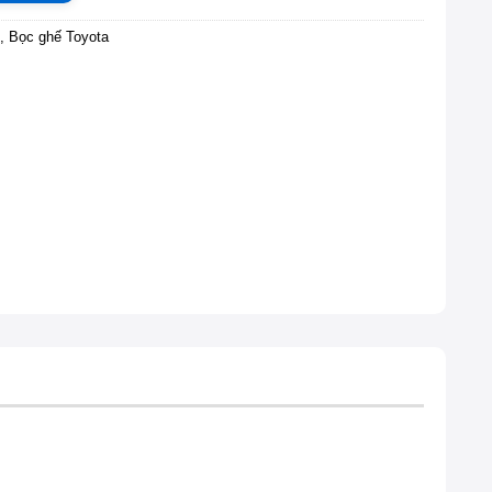
,
Bọc ghế Toyota