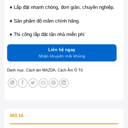
♦ Lắp đặt nhanh chóng, đơn giản, chuyên nghiệp.
♦ Sản phẩm độ mâm chính hãng.
♦ Thi công lắp đặt tận nhà miễn phí
Liên hệ ngay
Nhận khuyến mãi khủng
Danh mục:
Cách âm MAZDA
,
Cách Âm Ô Tô
Mô tả