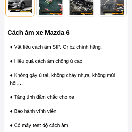
Cách âm xe Mazda 6
♦ Vật liệu cách âm SIP, Gribz chính hãng.
♦ Hiệu quả cách âm chống ù cao
♦ Không gây ù tai, không chảy nhựa, không mùi
hôi,…
♦ Tăng tính đằm chắc cho xe
♦ Bảo hành vĩnh viễn
♦ Có máy test độ cách âm