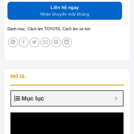
Liên hệ ngay
Nhận khuyến mãi khủng
Danh mục:
Cách âm TOYOTA
,
Cách âm xe hơi
Mô tả
Mục lục