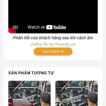
Phản hồi của khách hàng sau khi cách âm
chống ồn tại
Proauto.vn
Xem thêm
.
SẢN PHẨM TƯƠNG TỰ