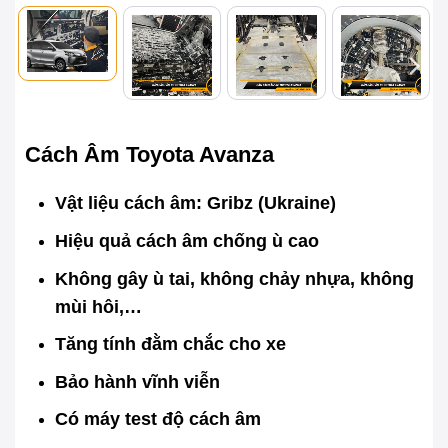
Cách Âm Toyota Avanza
Vật liệu cách âm: Gribz (Ukraine)
Hiệu quả cách âm chống ù cao
Không gây ù tai, không chảy nhựa, không
mùi hôi,…
Tăng tính đằm chắc cho xe
Bảo hành vĩnh viễn
Có máy test độ cách âm