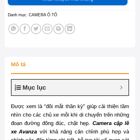
Danh mục:
CAMERA Ô TÔ
Mô tả
Mục lục
Được xem là “đôi mắt thần kỳ” giúp cải thiện tầm
nhìn cho các chủ xe mỗi khi di chuyển trên những
đoạn đường đông đúc, chật hẹp.
Camera cập lề
xe Avanza
với khả năng căn chỉnh phù hợp và