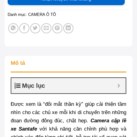
Danh mục:
CAMERA Ô TÔ
Mô tả
Mục lục
Được xem là “đôi mắt thần kỳ” giúp cải thiện tầm
nhìn cho các chủ xe mỗi khi di chuyển trên những
đoạn đường đông đúc, chật hẹp.
C
amera cập lề
xe Santafe
với khả năng căn chỉnh phù hợp và