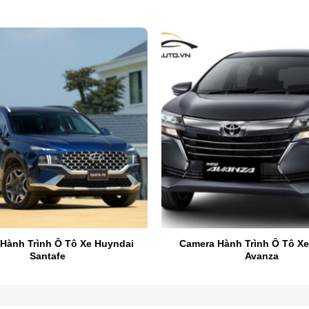
Hành Trình Ô Tô Xe Huyndai
Camera Hành Trình Ô Tô Xe
Camera lùi xe Honda HRV
Santafe
Avanza