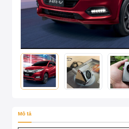
Mô tả