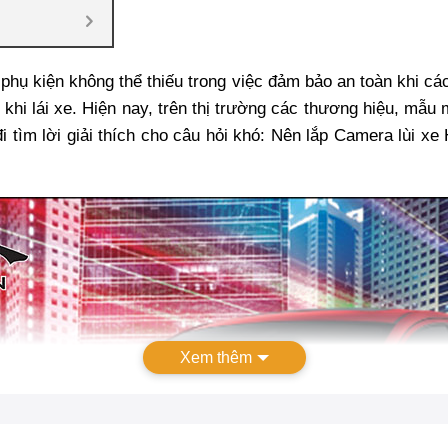
ụ kiện không thể thiếu trong việc đảm bảo an toàn khi các
 khi lái xe. Hiện nay, trên thị trường các thương hiệu, mẫ
 đi tìm lời giải thích cho câu hỏi khó: Nên lắp Camera lùi x
Xem thêm