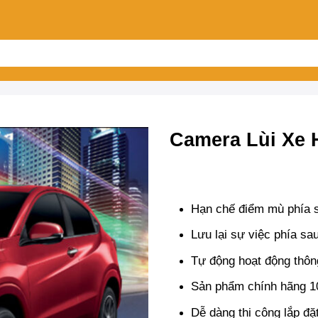
Camera Lùi Xe
Hạn chế điểm mù phía sa
Lưu lại sự việc phía sau
Tự động hoạt động thôn
Sản phẩm chính hãng 
Dễ dàng thi công lắp đặ