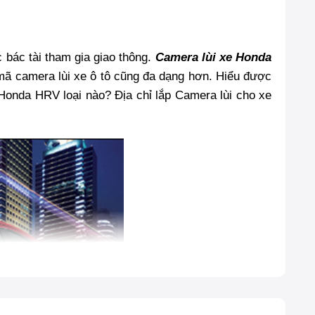
 bác tài tham gia giao thông.
Camera lùi xe Honda
u mã camera lùi xe ô tô cũng đa dạng hơn. Hiểu được
e Honda HRV loại nào? Địa chỉ lắp Camera lùi cho xe