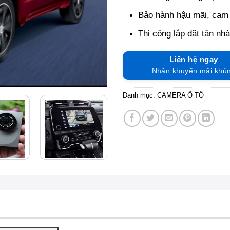
Bảo hành hậu mãi, cam 
Thi công lắp đặt tận nh
Liên hệ ngay
Nhận khuyến mãi khủ
Danh mục:
CAMERA Ô TÔ