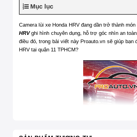
Mục lục
Camera lùi xe Honda HRV đang dần trở thành món ph
HRV
ghi hình chuyên dụng, hỗ trợ góc nhìn an toàn
điều đó, trong bài viết này Proauto.vn sẽ giúp bạn
HRV tại quận 11 TPHCM?