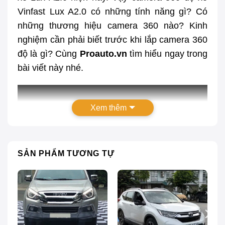
Vinfast Lux A2.0 có những tính năng gì? Có
những thương hiệu camera 360 nào? Kinh
nghiệm cần phải biết trước khi lắp camera 360
độ là gì? Cùng
Proauto.vn
tìm hiểu ngay trong
bài viết này nhé.
Xem thêm
SẢN PHẨM TƯƠNG TỰ
Lắp camera 360 độ xe ô tô
tại
Proauto.vn