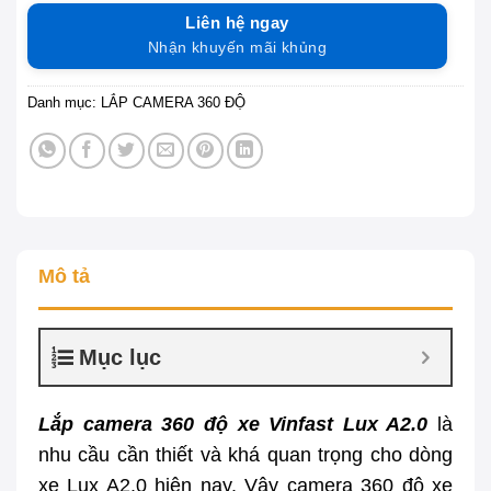
Liên hệ ngay
Nhận khuyến mãi khủng
Danh mục:
LẮP CAMERA 360 ĐỘ
Mô tả
Mục lục
Lắp camera 360 độ xe Vinfast Lux A2.0
là
nhu cầu cần thiết và khá quan trọng cho dòng
xe Lux A2.0 hiện nay. Vậy camera 360 độ xe