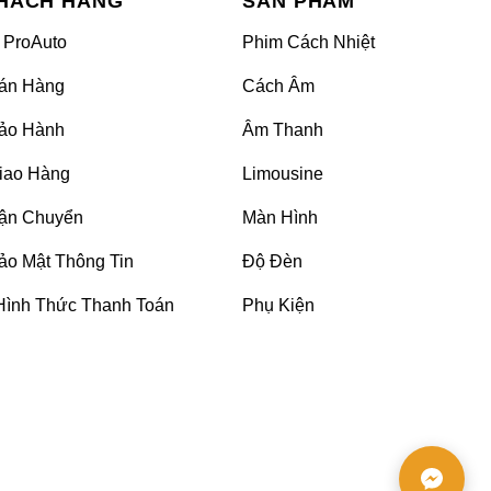
HÁCH HÀNG
SẢN PHẨM
 ProAuto
Phim Cách Nhiệt
án Hàng
Cách Âm
ảo Hành
Âm Thanh
iao Hàng
Limousine
ận Chuyển
Màn Hình
ảo Mật Thông Tin
Độ Đèn
Hình Thức Thanh Toán
Phụ Kiện