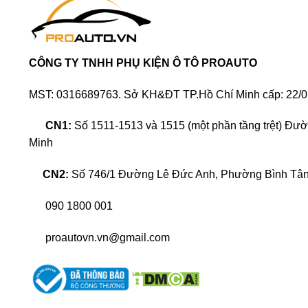
CÔNG TY TNHH PHỤ KIỆN Ô TÔ PROAUTO
MST: 0316689763. Sở KH&ĐT TP.Hồ Chí Minh cấp: 22/0
CN1:
Số 1511-1513 và 1515 (một phần tầng trệt) Đư
Minh
CN2:
Số 746/1 Đường Lê Đức Anh, Phường Bình Tân,
090 1800 001
proautovn.vn@gmail.com