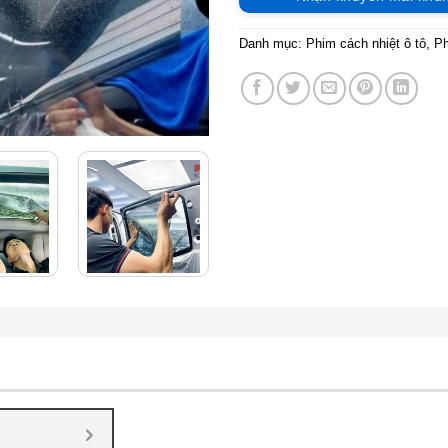
Danh mục:
Phim cách nhiệt ô tô
,
P