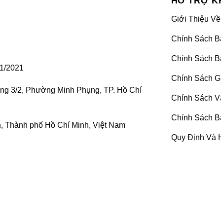
HỖ TRỢ K
Giới Thiệu Về
Chính Sách B
Chính Sách B
1/2021
Chính Sách G
ờng 3/2, Phường Minh Phụng, TP. Hồ Chí
Chính Sách V
Chính Sách B
 Thành phố Hồ Chí Minh, Việt Nam
Quy Định Và 
Dán phim cách nhiệt xe Honda CRV