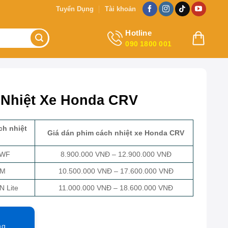
Tuyển Dụng
Tài khoản
Hotline
090 1800 001
 Nhiệt Xe Honda CRV
ch nhiệt
Giá dán phim cách nhiệt xe Honda CRV
SWF
8.900.000 VNĐ – 12.900.000 VNĐ
3M
10.500.000 VNĐ – 17.600.000 VNĐ
N Lite
11.000.000 VNĐ – 18.600.000 VNĐ
ng