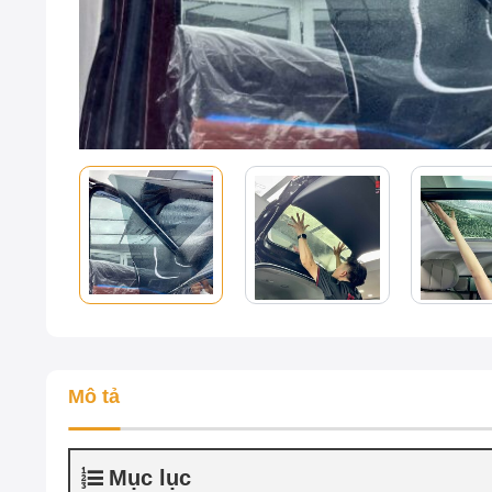
Mô tả
Mục lục