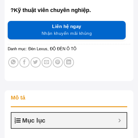
?Kỹ thuật viên chuyên nghiệp.
Liên hệ ngay
Nhận khuyến mãi khủng
Danh mục:
Đèn Lexus
,
ĐỘ ĐÈN Ô TÔ
Mô tả
Mục lục