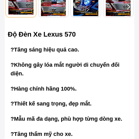
Độ Đèn Xe Lexus 570
?Tăng sáng hiệu quả cao.
?Không gây lóa mắt người di chuyển đối
diện.
?Hàng chính hãng 100%.
?Thiết kế sang trọng, đẹp mắt.
?Mẫu mã đa dạng, phù hợp từng dòng xe.
?Tăng thẩm mỹ cho xe.