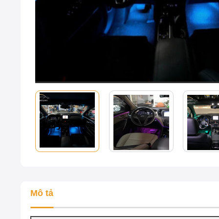
Mô tả