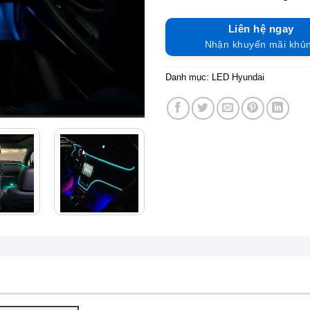
Liên hệ ngay
Nhận khuyến mãi khủ
Danh mục:
LED Hyundai