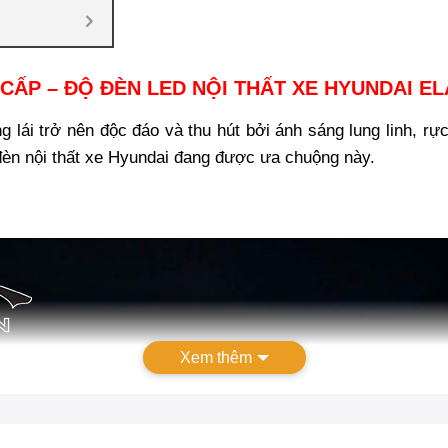
CẤP – ĐỘ ĐÈN LED NỘI THẤT XE HYUNDAI E
g lái trở nên độc đáo và thu hút bởi ánh sáng lung linh, rự
đèn nội thất xe Hyundai đang được ưa chuộng này.
Xem thêm