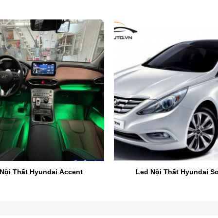
Nội Thất Hyundai Accent
Led Nội Thất Hyundai S
Độ đèn LED nội thất xe Hyundai Elantra