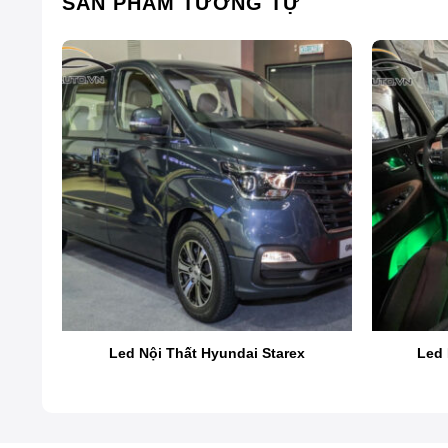
SẢN PHẨM TƯƠNG TỰ
e
Led Nội Thất Hyundai Starex
Led 