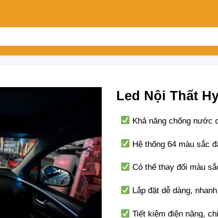
Led Nội Thất Hy
Khả năng chống nước cao
Hệ thống 64 màu sắc đa 
Có thể thay đổi màu sắ
Lắp đặt dễ dàng, nhanh
Tiết kiệm điện năng, chi