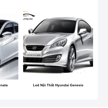
onata
Led Nội Thất Hyundai Genesis