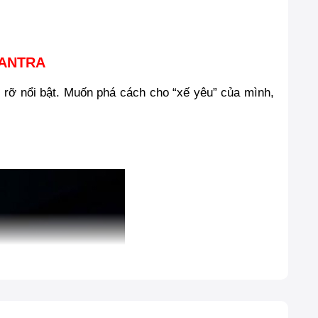
LANTRA
c rỡ nổi bật. Muốn phá cách cho “xế yêu” của mình,