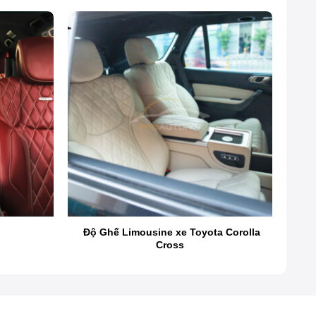
Độ Ghế Limousine xe Toyota Corolla
Cross