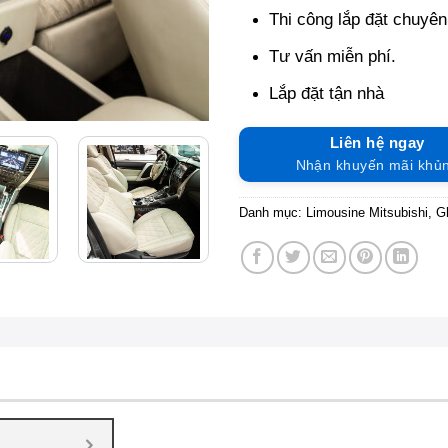
Thi công lắp đặt chuyên
Tư vấn miễn phí.
Lắp đặt tận nhà
Liên hệ ngay
Nhận khuyến mãi khủ
Danh mục:
Limousine Mitsubishi
,
G