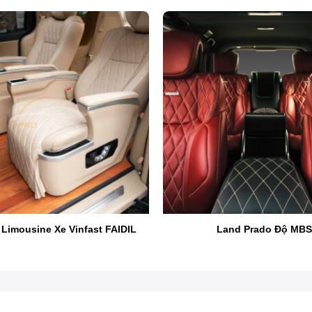
Đặc quyền chủ tịch trên gói độ Kia Carnival
Limousine Xe Vinfast FAIDIL
Land Prado Độ MBS