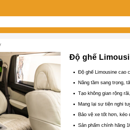
V
Độ ghế Limousin
Độ ghế Limousine cao c
Nâng tầm sang trọng, tă
Tạo không gian rộng rãi,
Mang lại sự tiện nghi tu
Bảo vệ xe tốt hơn, kéo d
Sản phẩm chính hãng 