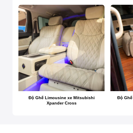
RV
Độ Ghế Limousine xe Mitsubishi
Độ Ghế 
Xpander Cross