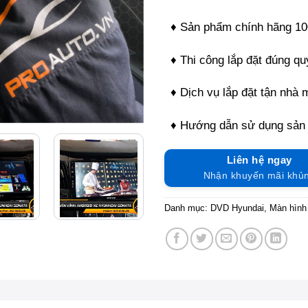
♦ Sản phẩm chính hãng 1
♦ Thi công lắp đặt đúng quy
♦ Dịch vụ lắp đặt tận nhà 
♦ Hướng dẫn sử dụng sản
Liên hệ ngay
Nhận khuyến mãi khủ
Danh mục:
DVD Hyundai
,
Màn hình 