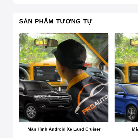
SẢN PHẨM TƯƠNG TỰ
ux
Màn Hình Android Xe Land Cruiser
Mà