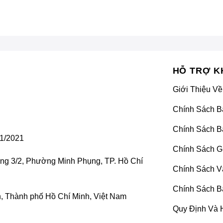
HỖ TRỢ K
Giới Thiệu Về
Chính Sách B
Chính Sách B
1/2021
Chính Sách G
ờng 3/2, Phường Minh Phụng, TP. Hồ Chí
Chính Sách V
Chính Sách B
 Thành phố Hồ Chí Minh, Việt Nam
ặt màn hình Android xe Huyndai Sonata mang trải nghiệm tuy
Quy Định Và 