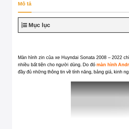
Mô tả
Mục lục
Màn hình zin của xe Huyndai Sonata 2008 – 2022 chỉ
nhiều bất tiện cho người dùng. Do đó
màn hình Andr
đầy đủ những thông tin về tính năng, bảng giá, kinh 