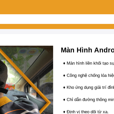
Màn Hình Andro
♦ Màn hình liền khối tạo s
♦ Công nghệ chống lóa hiệ
♦ Kho ứng dụng giải trí đỉ
♦ Chỉ dẫn đường thông mi
♦ Định vị theo dõi từ xa.