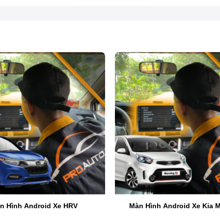
Top 4 màn hình DVD Android xe ô tô
n Hình Android Xe HRV
Màn Hình Android Xe Kia 