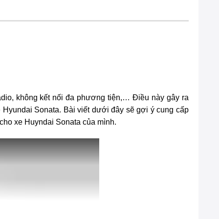
dio, không kết nối đa phương tiện,… Điều này gây ra
e Hyundai Sonata. Bài viết dưới đây sẽ gợi ý cung cấp
p cho xe Huyndai Sonata của mình.