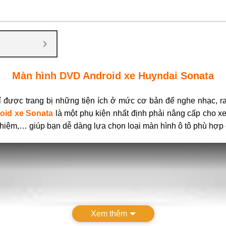
Màn hình DVD Android xe Huyndai Sonata
 được trang bị những tiện ích ở mức cơ bản để nghe nhạc, ra
oid xe Sonata
là một phụ kiện nhất định phải nâng cấp cho x
nghiệm,… giúp bạn dễ dàng lựa chọn loại màn hình ô tô phù hợ
Xem thêm