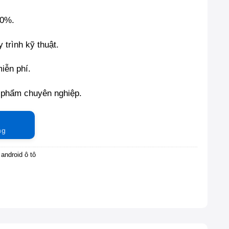
00%.
 trình kỹ thuật.
miễn phí.
 phẩm chuyên nghiệp.
ng
android ô tô