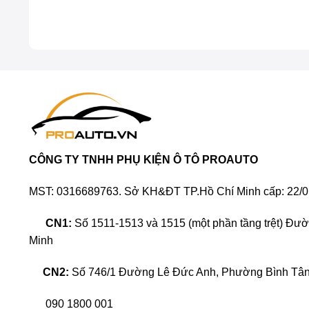
CÔNG TY TNHH PHỤ KIỆN Ô TÔ PROAUTO
MST: 0316689763. Sở KH&ĐT TP.Hồ Chí Minh cấp: 22/0
CN1:
Số 1511-1513 và 1515 (một phần tầng trệt) Đư
Minh
CN2:
Số 746/1 Đường Lê Đức Anh, Phường Bình Tân,
Lắp đ
090 1800 001