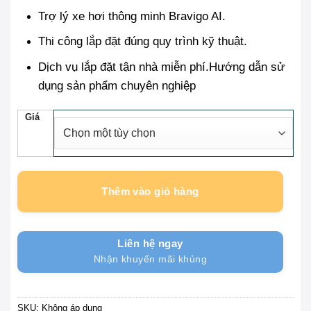
Trợ lý xe hơi thông minh Bravigo AI.
Thi công lắp đặt đúng quy trình kỹ thuật.
Dịch vụ lắp đặt tận nhà miễn phí.Hướng dẫn sử
dụng sản phẩm chuyên nghiệp
Giá
Thêm vào giỏ hàng
Liên hệ ngay
Nhận khuyến mãi khủng
SKU:
Không áp dụng