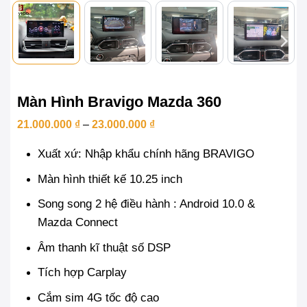
Màn Hình Bravigo Mazda 360
Khoảng
21.000.000
₫
–
23.000.000
₫
giá:
từ
Xuất xứ: Nhập khẩu chính hãng BRAVIGO
21.000.000 ₫
đến
Màn hình thiết kế 10.25 inch
23.000.000 ₫
Song song 2 hệ điều hành : Android 10.0 &
Mazda Connect
Âm thanh kĩ thuật số DSP
Tích hợp Carplay
Cắm sim 4G tốc độ cao