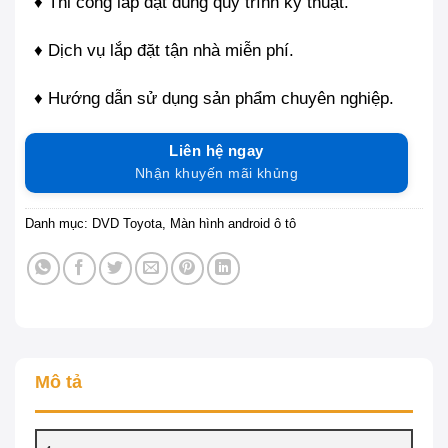
♦ Thi công lắp đặt đúng quy trình kỹ thuật.
♦ Dịch vụ lắp đặt tận nhà miễn phí.
♦ Hướng dẫn sử dụng sản phẩm chuyên nghiệp.
Liên hệ ngay
Nhận khuyến mãi khủng
Danh mục:
DVD Toyota
,
Màn hình android ô tô
Mô tả