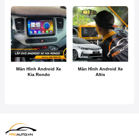
Top 4 màn hình DVD Android xe ô tô
Màn Hình Android Xe
Màn Hình Android Xe
Kia Rondo
Altis
Màn hình Android xe Innova