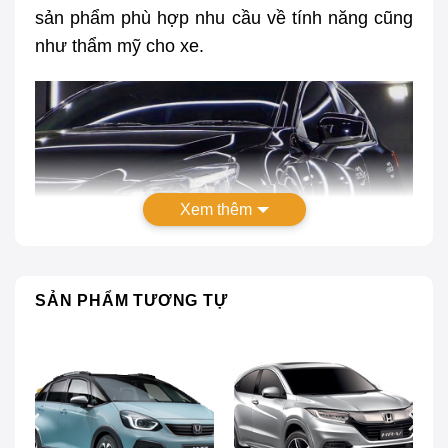
sản phẩm phù hợp nhu cầu về tính năng cũng
như thẩm mỹ cho xe.
Xem thêm
SẢN PHẨM TƯƠNG TỰ
Phụ Kiện Xe Kia Rondo
Phụ Kiện Xe Kia Rondo 2021 2022 Chính
Hãng