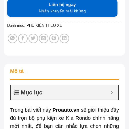
Liên hệ ngay
Nhận khuyến mãi khủng
Danh mục:
PHỤ KIỆN THEO XE
Mô tả
Mục lục
Trong bài viết này
Proauto.vn
sẽ giới thiệu đầy
đủ trọn bộ phụ kiện xe Kia Rondo chính hãng
mới nhất, để bạn cân nhắc lựa chọn những