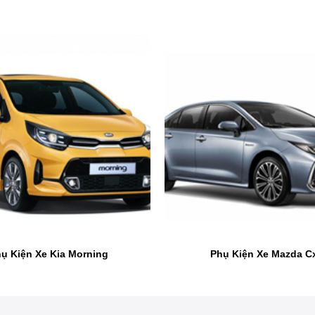
Phụ Kiện Xe Mazda 3
ụ Kiện Xe Kia Morning
Phụ Kiện Xe Mazda C
022 Chính Hãng