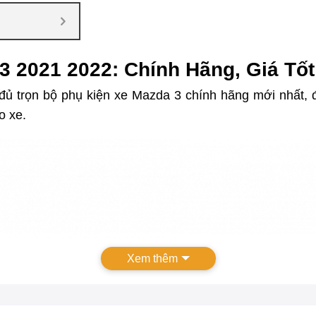
3 2021 2022: Chính Hãng, Giá Tốt
ầy đủ trọn bộ phụ kiện xe Mazda 3 chính hãng mới nhấ
o xe.
Xem thêm