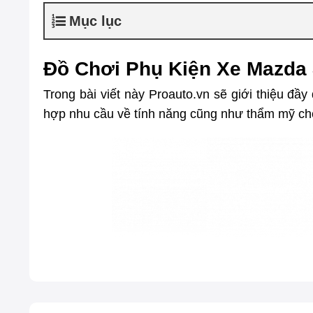
Mục lục
Đồ Chơi Phụ Kiện Xe Mazda 
Trong bài viết này Proauto.vn sẽ giới thiệu đ
hợp nhu cầu về tính năng cũng như thẩm mỹ ch