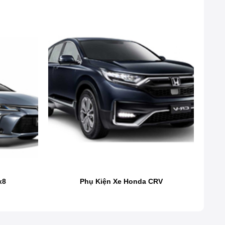
x8
Phụ Kiện Xe Honda CRV