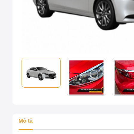
Mô tả