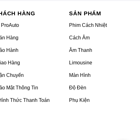
HÁCH HÀNG
SẢN PHẨM
 ProAuto
Phim Cách Nhiệt
án Hàng
Cách Âm
ảo Hành
Âm Thanh
iao Hàng
Limousine
ận Chuyển
Màn Hình
ảo Mật Thông Tin
Độ Đèn
Hình Thức Thanh Toán
Phụ Kiện