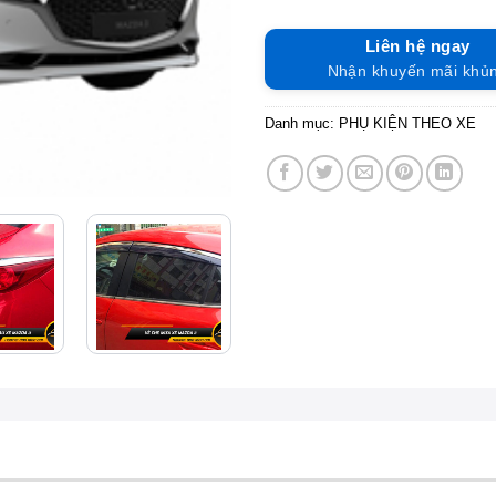
Liên hệ ngay
Nhận khuyến mãi khủ
Danh mục:
PHỤ KIỆN THEO XE