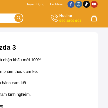
Tuyển Dụng
Tài khoản
Hotline
090 1800 001
zda 3
à nhập khẩu mới 100%
n phẩm theo cam kết
 hành cam kết.
 năm kinh nghiệm.
ng.