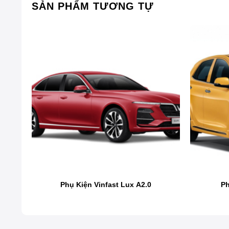
SẢN PHẨM TƯƠNG TỰ
Phụ Kiện Vinfast Lux A2.0
Ph
Phụ Kiện Xe Mazda 3 2021 2