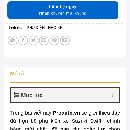
Liên hệ ngay
Nhận khuyến mãi khủng
Danh mục:
PHỤ KIỆN THEO XE
Mô tả
Mục lục
Trong bài viết này
Proauto.vn
sẽ giới thiệu đầy
đủ trọn bộ phụ kiện xe Suzuki Swift chính
hãng mới nhất, để bạn cân nhắc lựa chọn