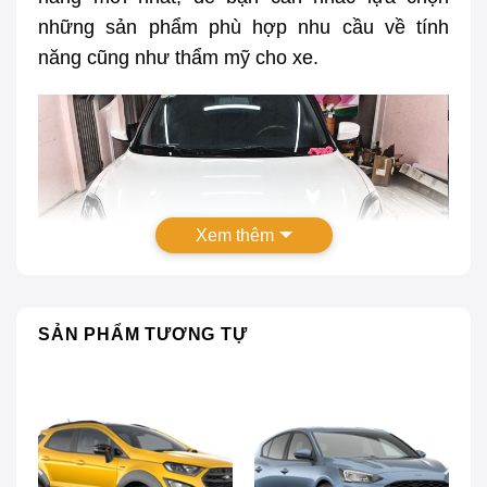
những sản phẩm phù hợp nhu cầu về tính
năng cũng như thẩm mỹ cho xe.
Xem thêm
SẢN PHẨM TƯƠNG TỰ
Phụ Kiện Xe Suzuki Swift
Phụ Kiện Xe Suzuki Swift 2021 2022
Chính Hãng