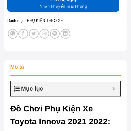
Nhận khuyến mãi khủng
Danh mục:
PHỤ KIỆN THEO XE
Mô tả
Mục lục
Đồ Chơi Phụ Kiện Xe
Toyota Innova 2021 2022: