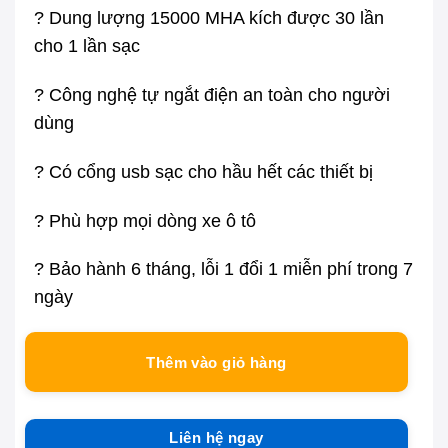
?
Dung lượng 15000 MHA kích được 30 lần
cho 1 lần sạc
?
Công nghệ tự ngắt điện an toàn cho người
dùng
?
Có cổng usb sạc cho hầu hết các thiết bị
?
Phù hợp mọi dòng xe ô tô
?
Bảo hành 6 tháng
, lỗi 1 đổi 1 miễn phí trong 7
ngày
Thêm vào giỏ hàng
Liên hệ ngay