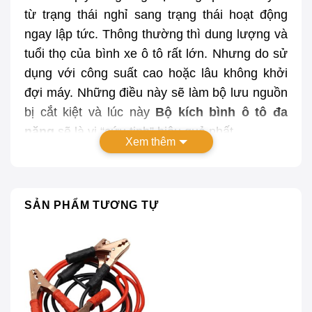
từ trạng thái nghỉ sang trạng thái hoạt động
ngay lập tức. Thông thường thì dung lượng và
tuổi thọ của bình xe ô tô rất lớn. Nhưng do sử
dụng với công suất cao hoặc lâu không khởi
đợi máy. Những điều này sẽ làm bộ lưu nguồn
bị cắt kiệt và lúc này
Bộ kích bình ô tô đa
năng
sẽ là vị “cứu tinh” hiệu quả nhất.
Xem thêm
SẢN PHẨM TƯƠNG TỰ