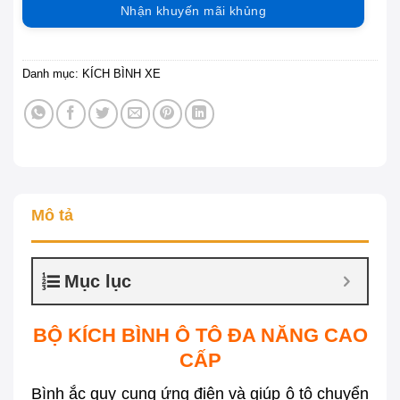
Nhận khuyến mãi khủng
Danh mục:
KÍCH BÌNH XE
Mô tả
Mục lục
BỘ KÍCH BÌNH Ô TÔ ĐA NĂNG CAO
CẤP
Bình ắc quy cung ứng điện và giúp ô tô chuyển