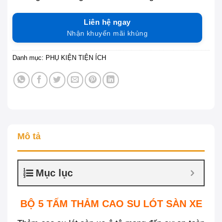
Liên hệ ngay
Nhận khuyến mãi khủng
Danh mục:
PHỤ KIỆN TIỆN ÍCH
Mô tả
Mục lục
BỘ 5 TẤM THẢM CAO SU LÓT SÀN XE