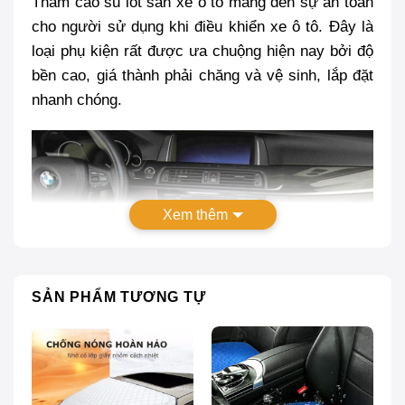
Thảm cao su lót sàn xe ô tô mang đến sự an toàn
cho người sử dụng khi điều khiển xe ô tô. Đây là
loại phụ kiện rất được ưa chuộng hiện nay bởi độ
bền cao, giá thành phải chăng và vệ sinh, lắp đặt
nhanh chóng.
Xem thêm
SẢN PHẨM TƯƠNG TỰ
Thảm cao su lót sàn xe ô tô