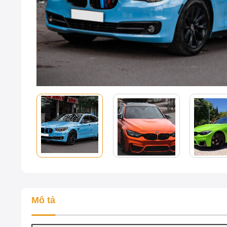
Mô tả