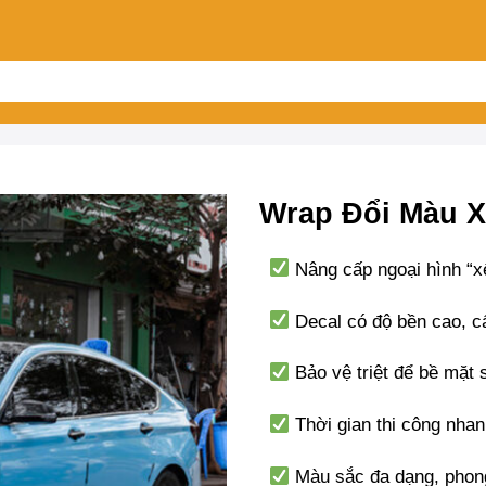
Wrap Đổi Màu X
Nâng cấp ngoại hình “xế
Decal có độ bền cao, cấ
Bảo vệ triệt để bề mặt 
Thời gian thi công nhan
Màu sắc đa dạng, phong 