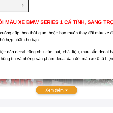
I MÀU XE BMW SERIES 1 CÁ TÍNH, SANG TR
uống cấp theo thời gian, hoặc bạn muốn thay đổi màu xe để
hù hợp nhất cho bạn.
ệc dán decal cũng như các loại, chất liệu, màu sắc decal ha
thông tin và những sản phẩm decal dán đổi màu xe ô tô hiện
Xem thêm