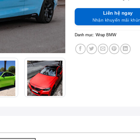
Liên hệ ngay
Nhận khuyến mãi khủ
Danh mục:
Wrap BMW