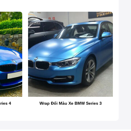
ies 4
Wrap Đổi Màu Xe BMW Series 3