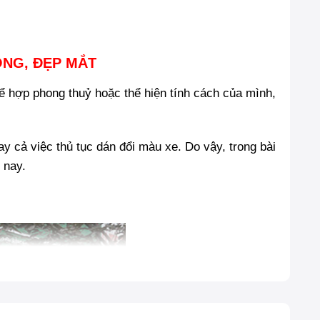
ỌNG, ĐẸP MẮT
 hợp phong thuỷ hoặc thể hiện tính cách của mình,
y cả việc thủ tục dán đổi màu xe. Do vậy, trong bài
 nay.