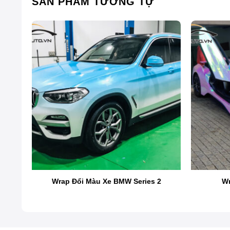
SẢN PHẨM TƯƠNG TỰ
7
Wrap Đổi Màu Xe BMW Series 2
Wr