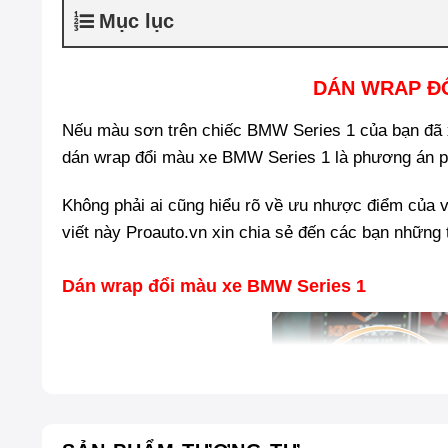
Mục lục
DÁN WRAP ĐỔ
Nếu màu sơn trên chiếc BMW Series 1 của bạn đã x
dán wrap đổi màu xe BMW Series 1 là phương án p
Không phải ai cũng hiểu rõ về ưu nhược điểm của vi
viết này Proauto.vn xin chia sẻ đến các bạn những 
Dán wrap đổi màu xe BMW Series 1