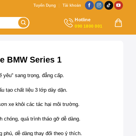
Tuyển Dụng
Tài khoản
Hotline
090 1800 001
e BMW Series 1
 yêu” sang trọng, đẳng cấp.
u tạo chất liệu 3 lớp dày dặn.
sơn xe khỏi các tác hại môi trường.
h chóng, quá trình tháo gỡ dễ dàng.
phú, dễ dàng thay đổi theo ý thích.