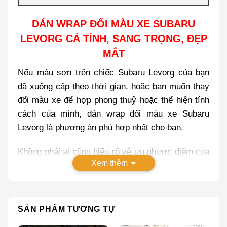
DÁN WRAP ĐỔI MÀU XE SUBARU
LEVORG CÁ TÍNH, SANG TRỌNG, ĐẸP
MẮT
Nếu màu sơn trên chiếc Subaru Levorg của bạn
đã xuống cấp theo thời gian, hoặc bạn muốn thay
đổi màu xe để hợp phong thuỷ hoặc thể hiện tính
cách của mình, dán wrap đổi màu xe Subaru
Levorg là phương án phù hợp nhất cho bạn.
Không phải ai cũng hiểu rõ về ưu nhược điểm của
Xem thêm
việc dán decal cũng như các loại, chất liệu, màu
sắc decal hay cả việc thủ tục dán đổi màu xe. Do
vậy, trong bài viết này Proauto.vn xin chia sẻ đến
các bạn những thông tin và những sản phẩm decal
SẢN PHẨM TƯƠNG TỰ
dán đổi màu xe ô tô hiện nay.