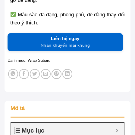
gỡ dễ dàng.
Màu sắc đa dạng, phong phú, dễ dàng thay đổi
theo ý thích.
Liên hệ ngay
Nhận khuyến mãi khủng
Danh mục:
Wrap Subaru
Mô tả
Mục lục