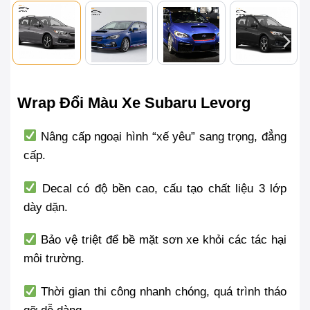
Wrap Đổi Màu Xe Subaru Levorg
Nâng cấp ngoại hình “xế yêu” sang trọng, đẳng
cấp.
Decal có độ bền cao, cấu tạo chất liệu 3 lớp
dày dặn.
Bảo vệ triệt để bề mặt sơn xe khỏi các tác hại
môi trường.
Thời gian thi công nhanh chóng, quá trình tháo