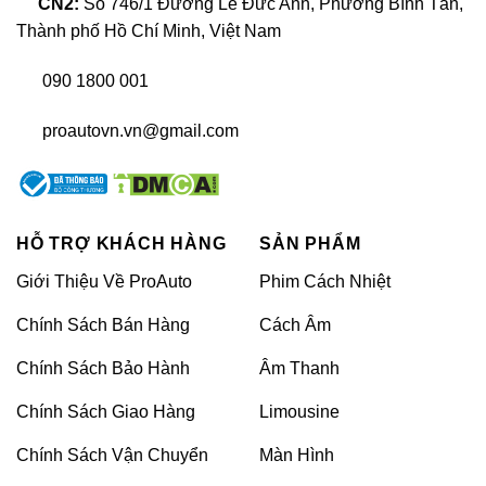
CN2:
Số 746/1 Đường Lê Đức Anh, Phường Bình Tân,
Thành phố Hồ Chí Minh, Việt Nam
090 1800 001
proautovn.vn@gmail.com
HỖ TRỢ KHÁCH HÀNG
SẢN PHẨM
Giới Thiệu Về ProAuto
Phim Cách Nhiệt
Chính Sách Bán Hàng
Cách Âm
Chính Sách Bảo Hành
Âm Thanh
Chính Sách Giao Hàng
Limousine
Chính Sách Vận Chuyển
Màn Hình