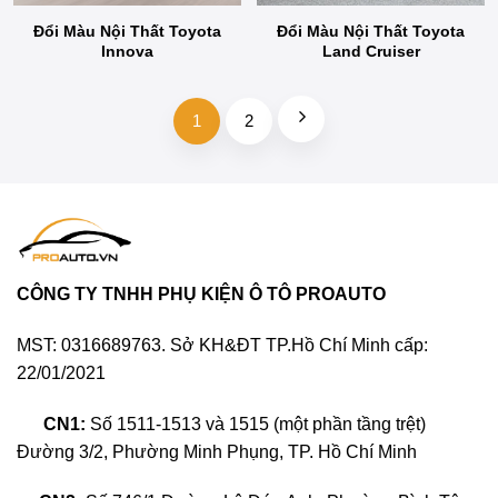
Đổi Màu Nội Thất Toyota
Đổi Màu Nội Thất Toyota
Innova
Land Cruiser
1
2
CÔNG TY TNHH PHỤ KIỆN Ô TÔ PROAUTO
MST: 0316689763. Sở KH&ĐT TP.Hồ Chí Minh cấp:
22/01/2021
CN1:
Số 1511-1513 và 1515 (một phần tầng trệt)
Đường 3/2, Phường Minh Phụng, TP. Hồ Chí Minh