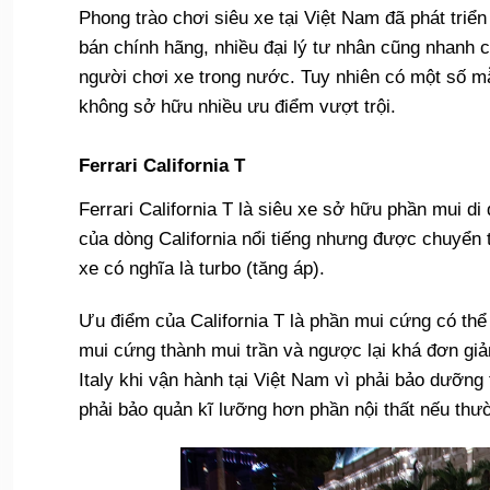
Phong trào chơi siêu xe tại Việt Nam đã phát tri
bán chính hãng, nhiều đại lý tư nhân cũng nhan
người chơi xe trong nước. Tuy nhiên có một số m
không sở hữu nhiều ưu điểm vượt trội.
Ferrari California T
Ferrari California T là siêu xe sở hữu phần mui di 
của dòng California nổi tiếng nhưng được chuyển 
xe có nghĩa là turbo (tăng áp).
Ưu điểm của California T là phần mui cứng có thể 
mui cứng thành mui trần và ngược lại khá đơn giả
Italy khi vận hành tại Việt Nam vì phải bảo dưỡng
phải bảo quản kĩ lưỡng hơn phần nội thất nếu thư