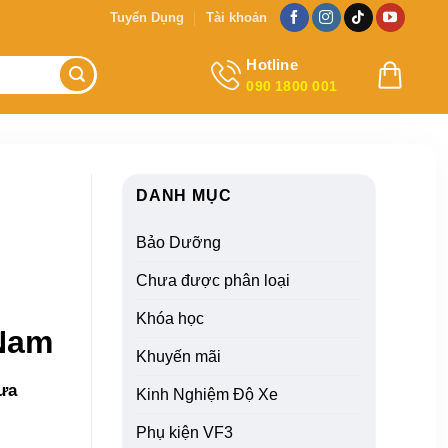
Tuyển Dụng
Tài khoản
Hotline
090 1800 001
DANH MỤC
Bảo Dưỡng
Chưa được phân loại
Khóa học
 Nam
Khuyến mãi
 ưa
Kinh Nghiệm Độ Xe
Phụ kiện VF3