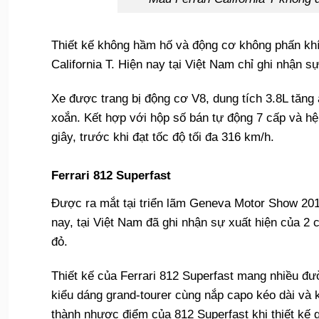
Thiết kế không hầm hố và động cơ không phấn kh
California T. Hiện nay tại Việt Nam chỉ ghi nhận sự
Xe được trang bị động cơ V8, dung tích 3.8L tăn
xoắn. Kết hợp với hộp số bán tự động 7 cấp và hệ
giây, trước khi đạt tốc độ tối đa 316 km/h.
Ferrari 812 Superfast
Được ra mắt tại triển lãm Geneva Motor Show 2017
nay, tại Việt Nam đã ghi nhận sự xuất hiện của 2
đỏ.
Thiết kế của Ferrari 812 Superfast mang nhiều đư
kiểu dáng grand-tourer cùng nắp capo kéo dài và k
thành nhược điểm của 812 Superfast khi thiết kế 