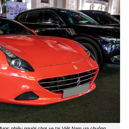
 được nhiều người chơi xe tại Việt Nam ưa chuộng.