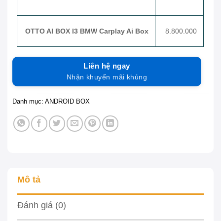
OTTO AI BOX I3 BMW Carplay Ai Box
8.800.000
Liên hệ ngay
Nhận khuyến mãi khủng
Danh mục:
ANDROID BOX
Mô tả
Đánh giá (0)