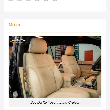
Mô tả
Bọc Da Xe Toyota Land Cruiser