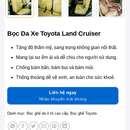
Bọc Da Xe Toyota Land Cruiser
Tăng độ thẩm mỹ, sang trọng không gian nội thất.
Mang lại sự êm ái và dễ chịu cho người sử dụng.
Chống bám bẩn, bám bụi và bám mùi.
Thông thoáng dễ vệ sinh, an toàn cho sức khoẻ.
Liên hệ ngay
Nhận khuyến mãi khủng
Danh mục:
Bọc ghế da ô tô cao cấp
,
Bọc ghế Toyota