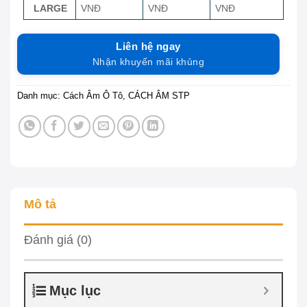
LARGE
VNĐ
VNĐ
VNĐ
Liên hệ ngay
Nhận khuyến mãi khủng
Danh mục:
Cách Âm Ô Tô
,
CÁCH ÂM STP
Mô tả
Đánh giá (0)
Mục lục