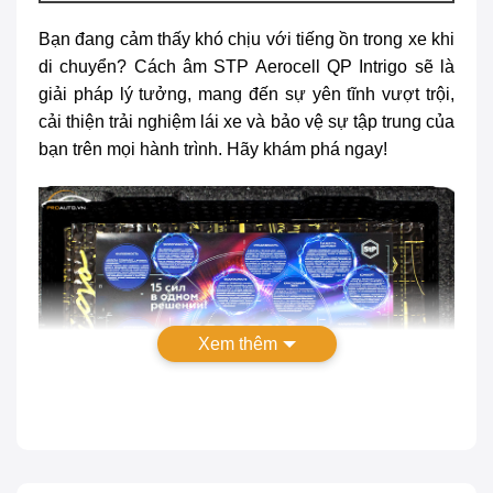
Bạn đang cảm thấy khó chịu với tiếng ồn trong xe khi
di chuyển?
Cách âm STP Aerocell QP Intrigo
sẽ là
giải pháp lý tưởng, mang đến sự yên tĩnh vượt trội,
cải thiện trải nghiệm lái xe và bảo vệ sự tập trung của
bạn trên mọi hành trình. Hãy khám phá ngay!
Xem thêm
Cách âm STP Aerocell QP Intrigo – Bí quyết chống ồn tối