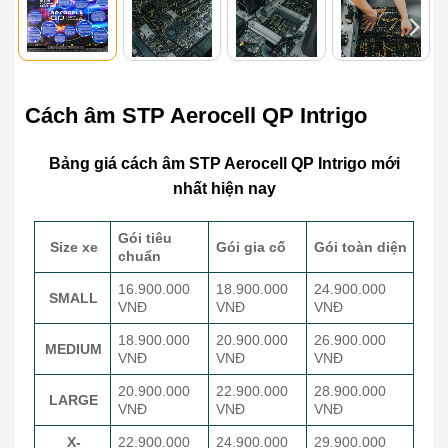
Cách âm STP Aerocell QP Intrigo
Bảng giá cách âm STP Aerocell QP Intrigo mới
nhất hiện nay
Gói tiêu
Size xe
Gói gia cố
Gói toàn diện
chuẩn
16.900.000
18.900.000
24.900.000
SMALL
VNĐ
VNĐ
VNĐ
18.900.000
20.900.000
26.900.000
MEDIUM
VNĐ
VNĐ
VNĐ
20.900.000
22.900.000
28.900.000
LARGE
VNĐ
VNĐ
VNĐ
X-
22.900.000
24.900.000
29.900.000