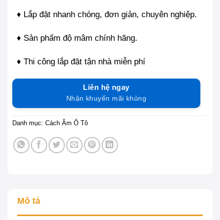
♦ Lắp đặt nhanh chóng, đơn giản, chuyên nghiệp.
♦ Sản phẩm độ mâm chính hãng.
♦ Thi công lắp đặt tận nhà miễn phí
Liên hệ ngay
Nhận khuyến mãi khủng
Danh mục:
Cách Âm Ô Tô
Mô tả