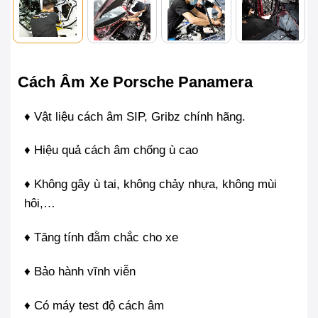
Cách Âm Xe Porsche Panamera
♦ Vật liệu cách âm SIP, Gribz chính hãng.
♦ Hiệu quả cách âm chống ù cao
♦ Không gây ù tai, không chảy nhựa, không mùi
hôi,…
♦ Tăng tính đằm chắc cho xe
♦ Bảo hành vĩnh viễn
♦ Có máy test độ cách âm