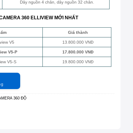
Dây nguồn 4 chân, dây nguồn 32 chân.
CAMERA 360 ELLIVIEW MỚI NHẤT
hẩm
Giá thành
iview V5
13.800.000 VNĐ
view V5-P
17.800.000 VNĐ
view V5-S
19.800.000 VNĐ
ng
AMERA 360 ĐỘ