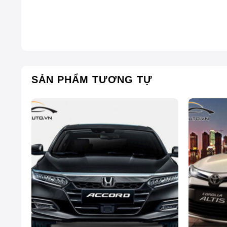
SẢN PHẨM TƯƠNG TỰ
Camera 360 ICAR Elliview V5-P