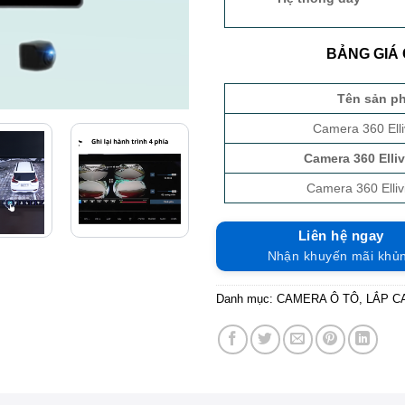
BẢNG GIÁ 
Tên sản p
Camera 360 Ell
Camera 360 Elli
Camera 360 Elli
Liên hệ ngay
Nhận khuyến mãi khủ
Danh mục:
CAMERA Ô TÔ
,
LẮP C