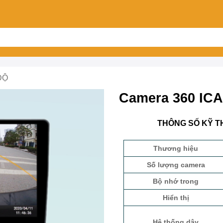
ĐỘ
Camera 360 ICA
THÔNG SỐ KỸ TH
Thương hiệu
Số lượng camera
Bộ nhớ trong
Hiển thị
Hệ thống dây