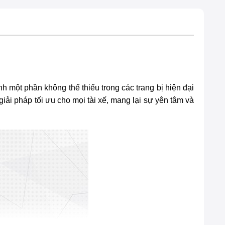
h một phần không thể thiếu trong các trang bị hiện đại
iải pháp tối ưu cho mọi tài xế, mang lại sự yên tâm và