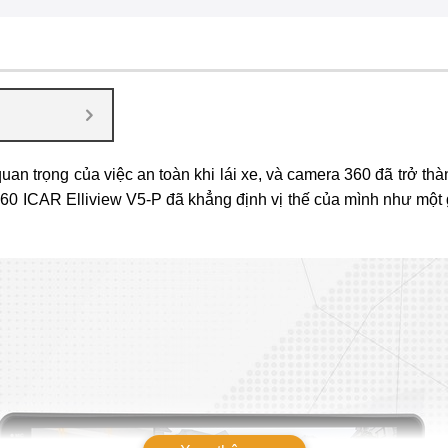
n trọng của việc an toàn khi lái xe, và camera 360 đã trở thàn
60 ICAR Elliview V5-P
đã khẳng định vị thế của mình như một g