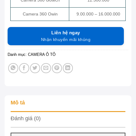
Camera 360 Gotech
12.500.000
Camera 360 Owin
9.00.000 – 16.000.000
Liên hệ ngay
Nhận khuyến mãi khủng
Danh mục:
CAMERA Ô TÔ
Mô tả
Đánh giá (0)