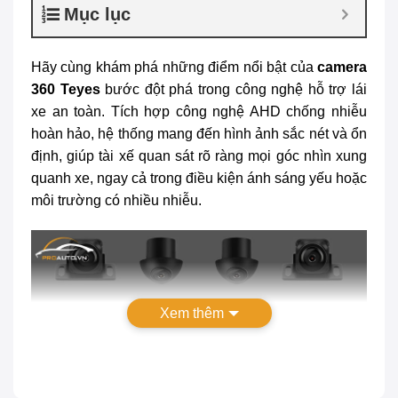
Mục lục
Hãy cùng khám phá những điểm nổi bật của
camera
360 Teyes
bước đột phá trong công nghệ hỗ trợ lái
xe an toàn. Tích hợp công nghệ AHD chống nhiễu
hoàn hảo, hệ thống mang đến hình ảnh sắc nét và ổn
định, giúp tài xế quan sát rõ ràng mọi góc nhìn xung
quanh xe, ngay cả trong điều kiện ánh sáng yếu hoặc
môi trường có nhiều nhiễu.
Xem thêm