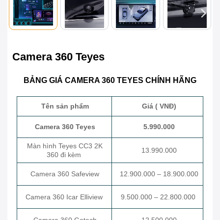
Camera 360 Teyes
BẢNG GIÁ CAMERA 360 TEYES CHÍNH HÃNG
Tên sản phẩm
Giá ( VNĐ)
Camera 360 Teyes
5.990.000
Màn hình Teyes CC3 2K
13.990.000
360 đi kèm
Camera 360 Safeview
12.900.000 – 18.900.000
Camera 360 Icar Elliview
9.500.000 – 22.800.000