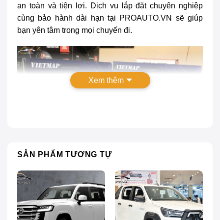
an toàn và tiện lợi. Dịch vụ lắp đặt chuyên nghiệp
cùng bảo hành dài hạn tại PROAUTO.VN sẽ giúp
bạn yên tâm trong mọi chuyến đi.
Xem thêm
SẢN PHẨM TƯƠNG TỰ
Camera hành trình Vietmap V5 tích hợp màn hình
Android ô tô
Giới thiệu về camera hành trình Vietmap