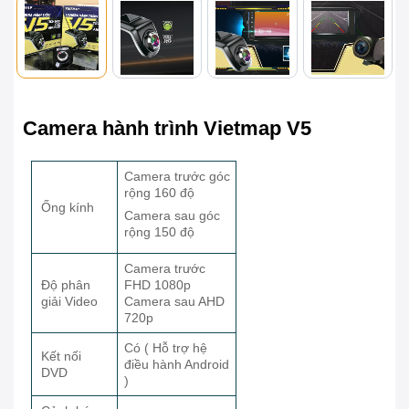
Camera hành trình Vietmap V5
Camera trước góc
rộng 160 độ
Ống kính
Camera sau góc
rộng 150 độ
Camera trước
Độ phân
FHD 1080p
giải Video
Camera sau AHD
720p
Có ( Hỗ trợ hệ
Kết nối
điều hành Android
DVD
)