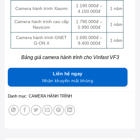
1.190.000đ –
Camera hành trình Xiaomi
1 năm
4.150.000đ
Camera hành trình cao cấp
1.790.000đ –
1 năm
Navicom
5.990.000đ
Camera hành trình GNET
1.690.000đ –
1 năm
G-ON X
9.400.000đ
Bảng giá camera hành trình cho Vinfast VF3
Liên hệ ngay
Nhận khuyến mãi khủng
Danh mục:
CAMERA HÀNH TRÌNH