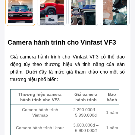
Camera hành trình cho Vinfast VF3
Giá camera hành trình cho Vinfast VF3 có thể dao
động tùy theo thương hiệu và tính năng của sản
phẩm. Dưới đây là mức giá tham khảo cho một số
thương hiệu phổ biến:
Thương hiệu camera
Giá camera
Bảo
hành trình cho VF3
hành trình
hành
Camera hành trình
2.290.000đ –
1 năm
Vietmap
5.990.000đ
3.600.000đ –
Camera hành trình Utour
1 năm
6.900.000đ