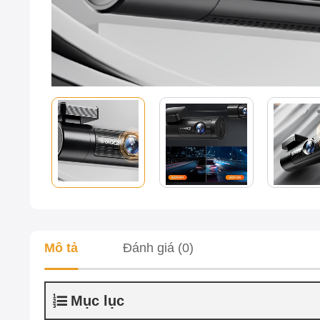
Mô tả
Đánh giá (0)
Mục lục