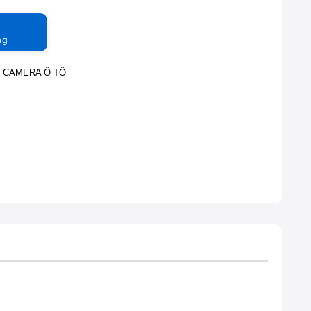
ng
,
CAMERA Ô TÔ