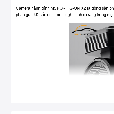
Camera hành trình MSPORT G-ON X2
là dòng sản ph
phân giải 4K sắc nét, thiết bị ghi hình rõ ràng trong m