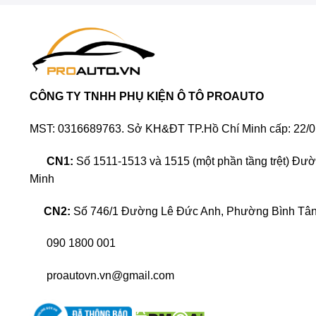
CÔNG TY TNHH PHỤ KIỆN Ô TÔ PROAUTO
MST: 0316689763. Sở KH&ĐT TP.Hồ Chí Minh cấp: 22/0
CN1:
Số 1511-1513 và 1515 (một phần tầng trệt) Đư
Minh
CN2:
Số 746/1 Đường Lê Đức Anh, Phường Bình Tân,
090 1800 001
proautovn.vn@gmail.com