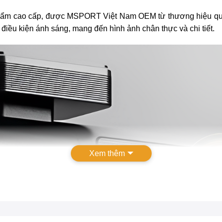
ẩm cao cấp, được MSPORT Việt Nam OEM từ thương hiệu quốc 
ọi điều kiện ánh sáng, mang đến hình ảnh chân thực và chi tiết.
Xem thêm