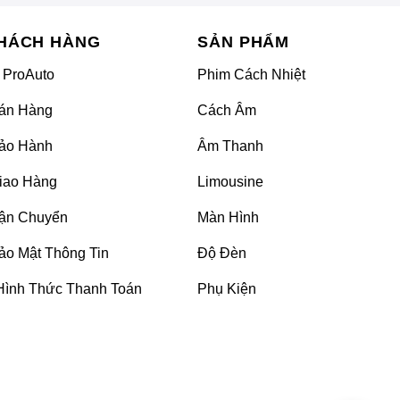
HÁCH HÀNG
SẢN PHẨM
 ProAuto
Phim Cách Nhiệt
án Hàng
Cách Âm
ảo Hành
Âm Thanh
iao Hàng
Limousine
ận Chuyển
Màn Hình
ảo Mật Thông Tin
Độ Đèn
Hình Thức Thanh Toán
Phụ Kiện