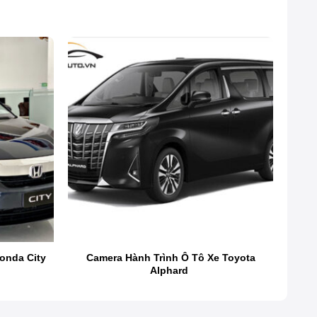
 cao cấp và khả năng tản nhiệt vượt trội. Không chỉ là
onda City
Camera Hành Trình Ô Tô Xe Toyota
Alphard