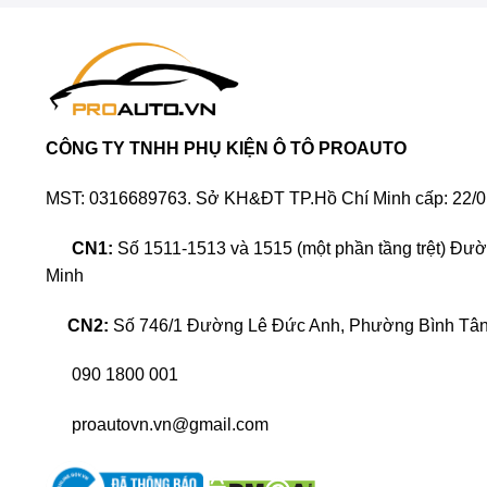
CÔNG TY TNHH PHỤ KIỆN Ô TÔ PROAUTO
MST: 0316689763. Sở KH&ĐT TP.Hồ Chí Minh cấp: 22/0
CN1:
Số 1511-1513 và 1515 (một phần tầng trệt) Đư
Minh
CN2:
Số 746/1 Đường Lê Đức Anh, Phường Bình Tân,
090 1800 001
proautovn.vn@gmail.com