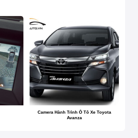
o thông bằng giọng nói, giúp người lái luôn kiểm soát
Camera Hành Trình Ô Tô Xe Toyota
Avanza