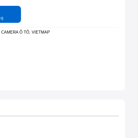
ng
,
CAMERA Ô TÔ
,
VIETMAP