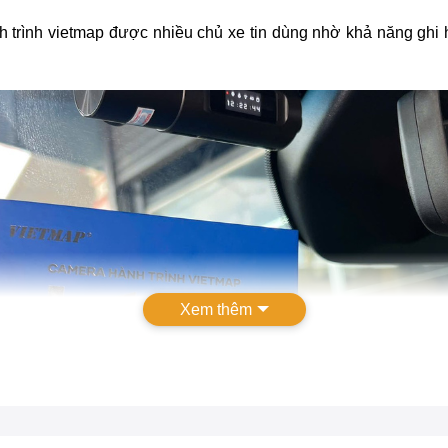
 trình vietmap được nhiều chủ xe tin dùng nhờ khả năng ghi 
Xem thêm