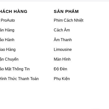
HÁCH HÀNG
SẢN PHẨM
 ProAuto
Phim Cách Nhiệt
án Hàng
Cách Âm
ảo Hành
Âm Thanh
iao Hàng
Limousine
ận Chuyển
Màn Hình
ảo Mật Thông Tin
Độ Đèn
Hình Thức Thanh Toán
Phụ Kiện