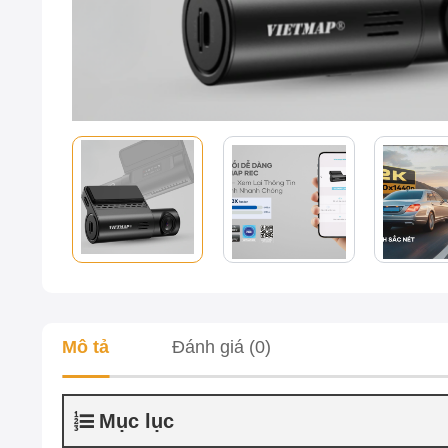
Mô tả
Đánh giá (0)
Mục lục