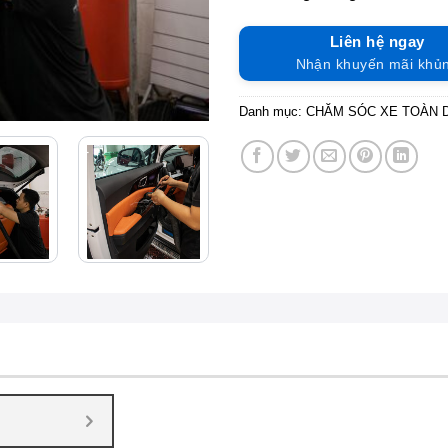
Liên hệ ngay
Nhận khuyến mãi khủ
Danh mục:
CHĂM SÓC XE TOÀN 