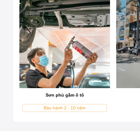
Pro
Sơn phủ gầm ô tô
Bảo hành 2 - 10 năm