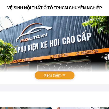
VỆ SINH NỘI THẤT Ô TÔ TPHCM CHUYÊN NGHIỆP
Xem thêm