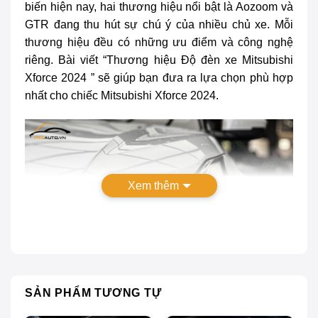
biến hiện nay, hai thương hiệu nổi bật là Aozoom và
GTR đang thu hút sự chú ý của nhiều chủ xe. Mỗi
thương hiệu đều có những ưu điểm và công nghệ
riêng.
Bài viết “Thương hiệu
Độ đèn xe Mitsubishi
Xforce 2024
” sẽ giúp bạn đưa ra lựa chọn phù hợp
nhất cho chiếc Mitsubishi Xforce 2024.
Xem thêm
SẢN PHẨM TƯƠNG TỰ
Thương hiệu độ đèn xe Mitsubishi Xforce 2024