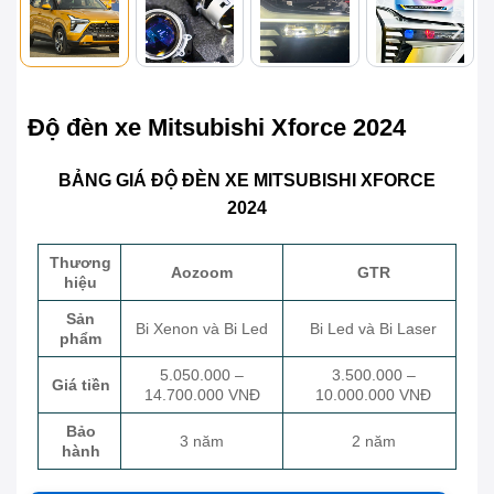
Độ đèn xe Mitsubishi Xforce 2024
BẢNG GIÁ ĐỘ ĐÈN XE MITSUBISHI XFORCE
2024
Thương
Aozoom
GTR
hiệu
Sản
Bi Xenon và Bi Led
Bi Led và Bi Laser
phẩm
5.050.000 –
3.500.000 –
Giá tiền
14.700.000 VNĐ
10.000.000 VNĐ
Bảo
3 năm
2 năm
hành