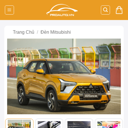
Bỏ
qua
nội
dung
Trang Chủ
/
Đèn Mitsubishi