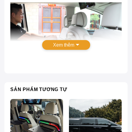
Xem thêm
SẢN PHẨM TƯƠNG TỰ
Bàn xếp Multifunctional Rear Table 1.0
Có nên độ bàn xếp Multifunctional Rear
Table 1.0?
Bàn xếp Multifunctional Rear Table 1.0 là một phiên