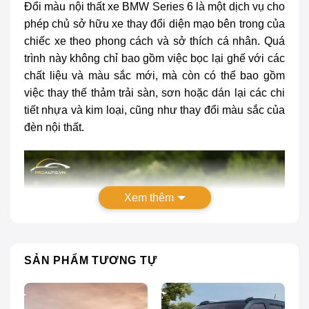
Đổi màu nội thất xe BMW Series 6
là một dịch vụ cho
phép chủ sở hữu xe thay đổi diện mạo bên trong của
chiếc xe theo phong cách và sở thích cá nhân. Quá
trình này không chỉ bao gồm việc bọc lại ghế với các
chất liệu và màu sắc mới, mà còn có thể bao gồm
việc thay thế thảm trải sàn, sơn hoặc dán lại các chi
tiết nhựa và kim loại, cũng như thay đổi màu sắc của
đèn nội thất.
Xem thêm
SẢN PHẨM TƯƠNG TỰ