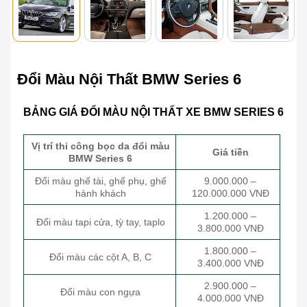
Đổi Màu Nội Thất BMW Series 6
BẢNG GIÁ ĐỔI MÀU NỘI THẤT XE BMW SERIES 6
Vị trí thi công bọc da đổi màu
Giá tiền
BMW Series 6
Đổi màu ghế tài, ghế phụ, ghế
9.000.000 –
hành khách
120.000.000 VNĐ
1.200.000 –
Đổi màu tapi cửa, tỳ tay, taplo
3.800.000 VNĐ
1.800.000 –
Đổi màu các cột A, B, C
3.400.000 VNĐ
2.900.000 –
Đổi màu con ngựa
4.000.000 VNĐ