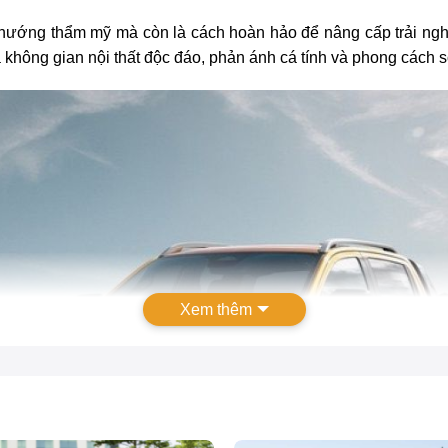
hướng thẩm mỹ mà còn là cách hoàn hảo để nâng cấp trải nghiệ
o ra không gian nội thất độc đáo, phản ánh cá tính và phong cách
Xem thêm