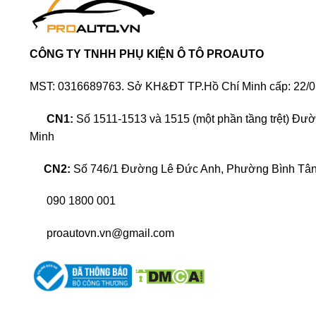
CÔNG TY TNHH PHỤ KIỆN Ô TÔ PROAUTO
MST: 0316689763. Sở KH&ĐT TP.Hồ Chí Minh cấp: 22/0
CN1:
Số 1511-1513 và 1515 (một phần tầng trệt) Đư
Minh
CN2:
Số 746/1 Đường Lê Đức Anh, Phường Bình Tân,
090 1800 001
proautovn.vn@gmail.com