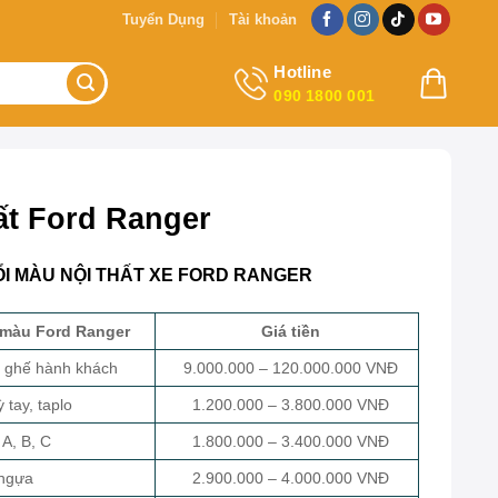
Tuyển Dụng
Tài khoản
Hotline
090 1800 001
ất Ford Ranger
ỔI MÀU NỘI THẤT XE FORD RANGER
i màu Ford Ranger
Giá tiền
, ghế hành khách
9.000.000 – 120.000.000 VNĐ
 tay, taplo
1.200.000 – 3.800.000 VNĐ
 A, B, C
1.800.000 – 3.400.000 VNĐ
 ngựa
2.900.000 – 4.000.000 VNĐ