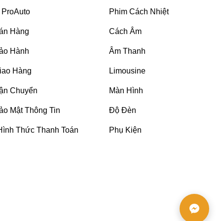
 ProAuto
Phim Cách Nhiệt
án Hàng
Cách Âm
ảo Hành
Âm Thanh
iao Hàng
Limousine
ận Chuyển
Màn Hình
ảo Mật Thông Tin
Độ Đèn
Hình Thức Thanh Toán
Phụ Kiện