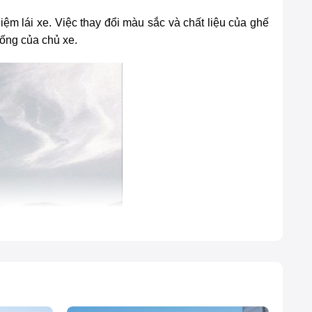
m lái xe. Việc thay đổi màu sắc và chất liệu của ghế
 sống của chủ xe.