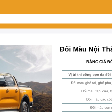
Đổi Màu Nội Th
BẢNG GIÁ Đ
Vị trí thi công bọc da đổ
Đổi màu ghế tài, ghế phụ
Đổi màu tapi cửa, tỳ
Đổi màu các cột
Đổi màu con