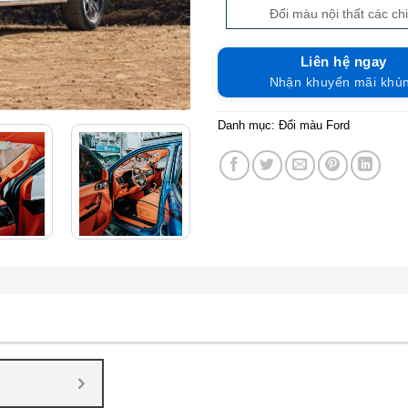
Đổi màu nội thất các chi
Liên hệ ngay
Nhận khuyến mãi khủ
Danh mục:
Đổi màu Ford