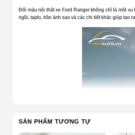
Đổi màu nội thất xe Ford Ranger
không chỉ là một xu 
ngồi, taplo, trần ánh sao và các chi tiết khác giúp tạ
SẢN PHẨM TƯƠNG TỰ